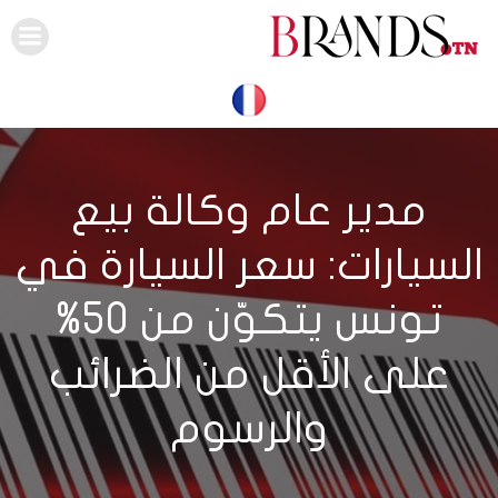
Skip
to
content
مدير عام وكالة بيع
السيارات: سعر السيارة في
تونس يتكوّن من 50%
على الأقل من الضرائب
والرسوم