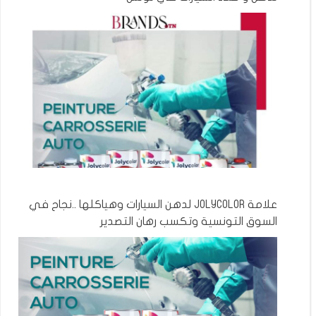
علامة JOLYCOLOR لدهن السيارات وهياكلها ..نجاح في
السوق التونسية وتكسب رهان التصدير