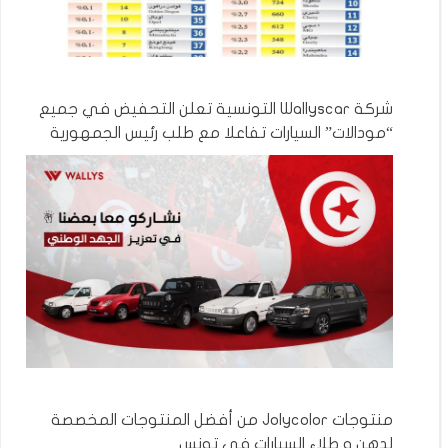
شركة Wallyscar التونسية تعلن التحفيض في جميع
“مودالات” السيارات تفاعلا مع طلب رئيس الجمهورية
منتوجات Jolycolor من أفضل المنتوجات المخصصة
لدهن و طلاء السيارات في تونس