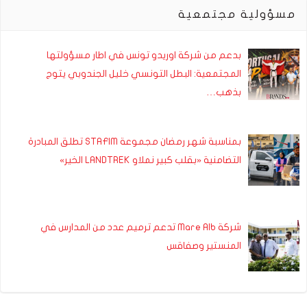
مسؤولية مجتمعية
بدعم من شركة اوريدو تونس في اطار مسؤولتها
المجتمعية: البطل التونسي خليل الجندوبي يتوج
بذهب…
بمناسبة شهر رمضان مجموعة STAFIM تطلق المبادرة
التضامنية «بقلب كبير نملاو LANDTREK الخير»
شركة Mare Alb تدعم ترميم عدد من المدارس في
المنستير وصفاقس