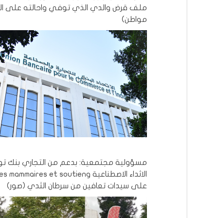
ملف قرض والدي الذي توفي واحالته على التا
مواطن)
مسؤولية مجتمعية: بدعم من التجاري بنك تو
الاثداء الاصطناعية وmmaires et soutien
على سيدات تعافين من سرطان الثدي (صور)