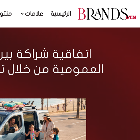
الرئيسية
علامات
منتو
اتفاقية شراكة بين
العمومية من خلال تم