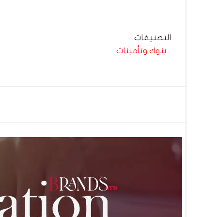
التصنيفات
بنوك وتأمينات
تصفّح
المقالات