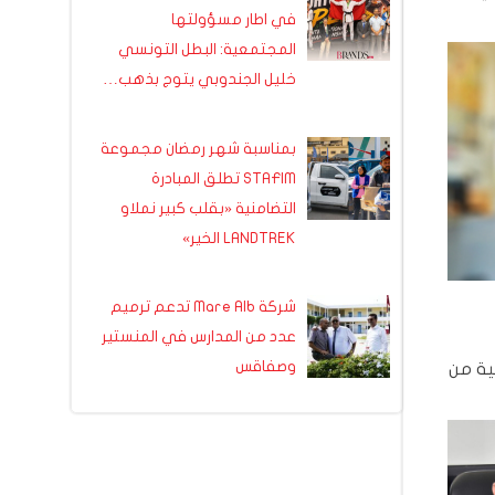
في اطار مسؤولتها
المجتمعية: البطل التونسي
خليل الجندوبي يتوج بذهب…
بمناسبة شهر رمضان مجموعة
STAFIM تطلق المبادرة
التضامنية «بقلب كبير نملاو
LANDTREK الخير»
شركة Mare Alb تدعم ترميم
عدد من المدارس في المنستير
وصفاقس
روض التونسية من