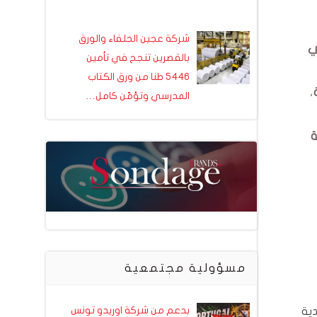
شركة عجين الحلفاء والورق
ي
بالقصرين تنجح في تأمين
5446 طنا من ورق الكتاب
،
المدرسي وتؤمّن كامل…
ة
مسؤولية مجتمعية
بدعم من شركة اوريدو تونس
ية