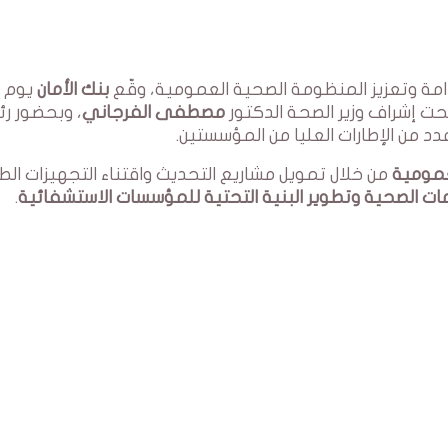
امة وتعزيز المنظومة الصحية العمومية، وقّع
بنك الأمان
يوم ال
حت إشراف وزير الصحة الدكتور
مصطفى الفرجاني
، وبحضور ر
د من الإطارات العليا من المؤسستين.
مومية
من خلال تمويل مشاريع التحديث واقتناء التجهيزات الط
ت الصحية وتطوير البنية التحتية للمؤسسات الاستشفائية
.