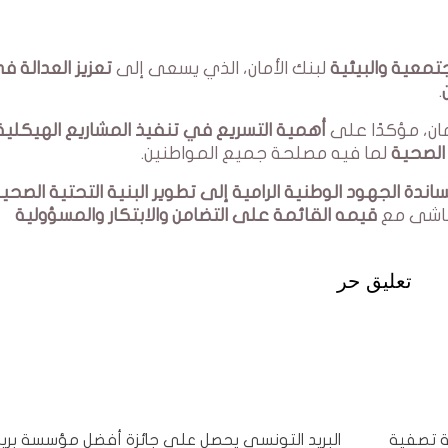
تمعية والبيئية
لبنك الأمان، الذي يسعى إلى
تعزيز العدالة ف
.
مان، مؤكدًا على
أهمية التسريع في تنفيذ المشاريع الهيكلية
الصحية
لما فيه مصلحة جميع المواطنين.
ساندة الجهود الوطنية الرامية إلى تطوير البنية التحتية الصحي
ماشى مع
قيمه القائمة على التضامن والابتكار والمسؤولية
تعليق حر
يرفض منذ سنة تصفية
البريد التونسي يحصل على جائزة أفضل مؤسسة بريد