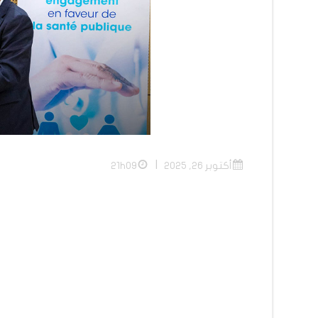
|
أكتوبر 26, 2025
21h09