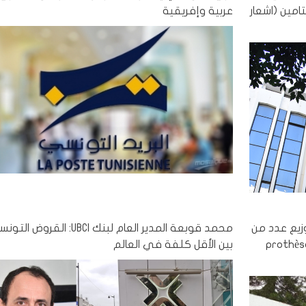
مين (اشعار
عربية وإفريقية
زيع عدد من
محمد قوبعة المدير العام لبنك UBCI: الق
prothèses ma
بين الأقل كلفة في العالم