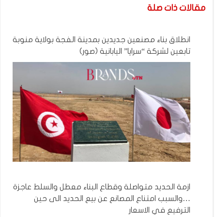
مقالات ذات صلة
انطلاق بناء مصنعين جديدين بمدينة الفجة بولاية منوبة
تابعين لشركة “سرايا” اليابانية (صور)
ازمة الحديد متواصلة وقطاع البناء معطل والسلط عاجزة
…والسبب امتناع المصانع عن بيع الحديد الى حين
الترفيع في الاسعار