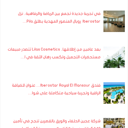
في تجربة جديدة تجمع بين الرياضة والرفاهية.. نزل
Iberostar رويال المنصور المهدية يطلق Pila…
بعد عامين من إطلاقها.. Lilas Cosmetics تتصدر مبيعات
مستحضرات التجميل وتكسب رهان الثقة في ا…
فندق Iberostar Royal El Mansour… عنوان للضيافة
الراقية وتجربة سياحية متكاملة على شوا…
شركة عجين الحلفاء والورق بالقصرين تنجح في تأمين