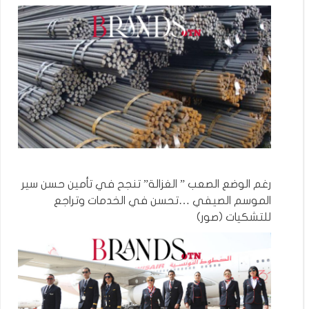
رغم الوضع الصعب ” الغزالة” تنجح في تأمين حسن سير
الموسم الصيفي …تحسن في الخدمات وتراجع
للتشكيات (صور)