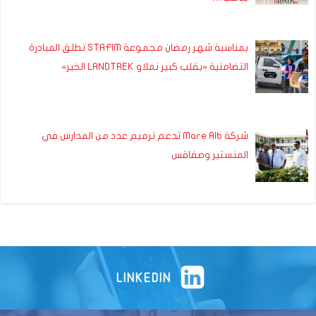
بمناسبة شهر رمضان مجموعة STAFIM تطلق المبادرة
التضامنية «بقلب كبير نملاو LANDTREK الخير»
شركة Mare Alb تدعم ترميم عدد من المدارس في
المنستير وصفاقس
LINKEDIN