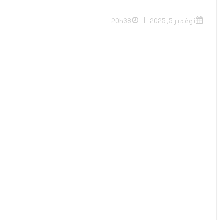
|
نوفمبر 5, 2025
20h38