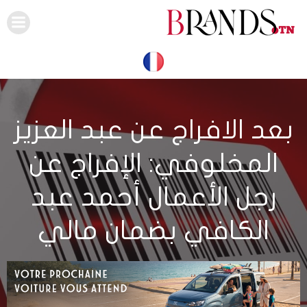
Skip
to
content
بعد الافراج عن عبد العزيز
المخلوفي: الإفراج عن
رجل الأعمال أحمد عبد
الكافي بضمان مالي