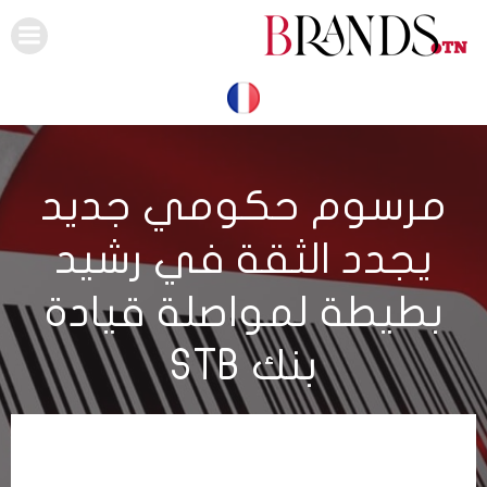
Skip
to
content
مرسوم حكومي جديد
يجدد الثقة في رشيد
بطيطة لمواصلة قيادة
بنك STB