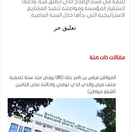
للثقة في مسار الإصلاح الذي انطلق فيه، ودعمًا
لاستقرار المؤسسة ومواصلته تنفيذ المشاريع
الاستراتيجية التي بدأها خلال السنة الماضية.
تعليق حر
مقالات ذات صلة
المواطن فراس بن ناصر: بنك UBCI يرفض منذ سنة تصفية
ملف قرض والدي الذي توفي واحالته على التامين
(اشعار مواطن)