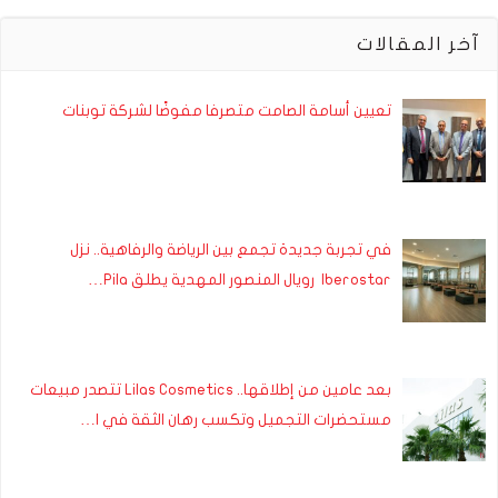
آخر المقالات
تعيين أسامة الصامت متصرفا مفوضًا لشركة توبنات
في تجربة جديدة تجمع بين الرياضة والرفاهية.. نزل
Iberostar رويال المنصور المهدية يطلق Pila…
بعد عامين من إطلاقها.. Lilas Cosmetics تتصدر مبيعات
مستحضرات التجميل وتكسب رهان الثقة في ا…