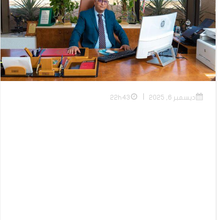
|
ديسمبر 6, 2025
22h43