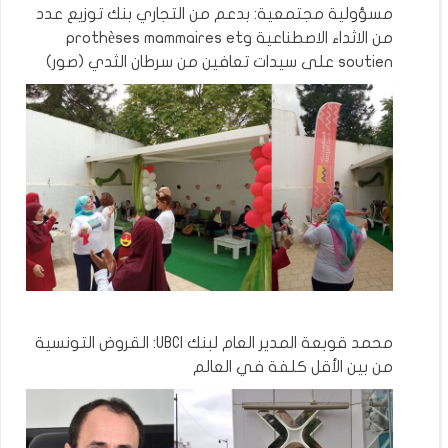
مسؤولية مجتمعية: بدعم من التجاري بنك توزيع عدد
من الاثداء الاصطناعية وprothèses mammaires et
soutien على سيدات تعافين من سرطان الثدي (صور)
محمد قوبعة المدير العام لبنك UBCI: القروض التونسية
من بين الأقل كلفة في العالم