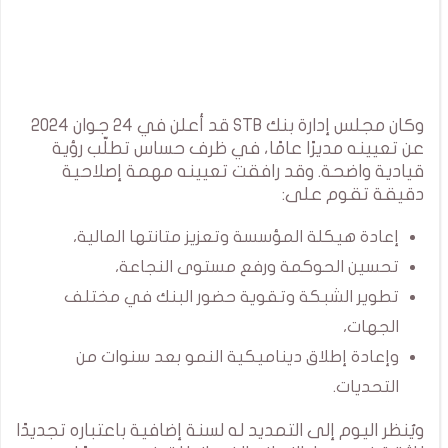
وكان مجلس إدارة بنك STB قد أعلن في 24 جوان 2024
عن تعيينه مديرًا عامًا، في ظرف حساس تطلّب رؤية
قيادية واضحة. وقد رافقت تعيينه مهمة إصلاحية
دقيقة تقوم على:
إعادة هيكلة المؤسسة وتعزيز متانتها المالية،
تحسين الحوكمة ورفع مستوى النجاعة،
تطوير الشبكة وتقوية حضور البنك في مختلف
الجهات،
وإعادة إطلاق ديناميكية النمو بعد سنوات من
التحديات.
ويُنظر اليوم إلى التمديد له لسنة إضافية باعتباره تجديدًا