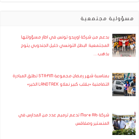
مسؤولية مجتمعية
بدعم من شركة اوريدو تونس في اطار مسؤولتها
المجتمعية: البطل التونسي خليل الجندوبي يتوج
بذهب…
بمناسبة شهر رمضان مجموعة STAFIM تطلق المبادرة
التضامنية «بقلب كبير نملاو LANDTREK الخير»
شركة Mare Alb تدعم ترميم عدد من المدارس في
المنستير وصفاقس