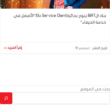
بنك الBIAT يتوج بجائزةÉlu Service Client”الأفضل في
خدمة الحرفاء”
إقرأ المزيد:
تاريخ النشر:
ديسمبر 18
بحث في الموقع