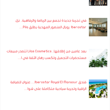
في تجربة جديدة تجمع بين الرياضة والرفاهية.. نزل
Iberostar رويال المنصور المهدية يطلق Pila…
بعد عامين من إطلاقها.. Lilas Cosmetics تتصدر مبيعات
مستحضرات التجميل وتكسب رهان الثقة في ا…
فندق Iberostar Royal El Mansour… عنوان للضيافة
الراقية وتجربة سياحية متكاملة على شوا…