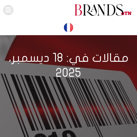
Skip
to
content
مقالات في: 18 ديسمبر،
2025