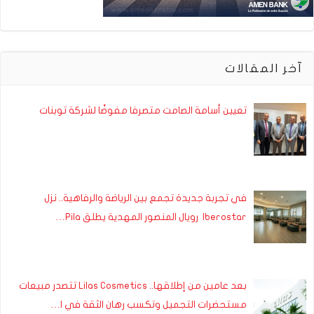
آخر المقالات
تعيين أسامة الصامت متصرفا مفوضًا لشركة توبنات
في تجربة جديدة تجمع بين الرياضة والرفاهية.. نزل
Iberostar رويال المنصور المهدية يطلق Pila…
بعد عامين من إطلاقها.. Lilas Cosmetics تتصدر مبيعات
مستحضرات التجميل وتكسب رهان الثقة في ا…