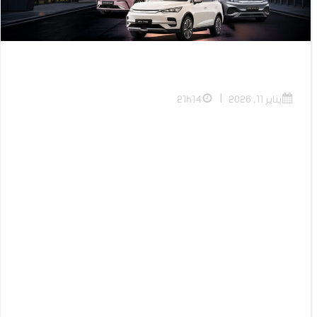
|
يناير 11, 2026
21h14