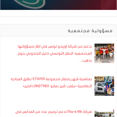
مسؤولية مجتمعية
بدعم من شركة اوريدو تونس في اطار مسؤولتها
المجتمعية: البطل التونسي خليل الجندوبي يتوج
بذهب…
بمناسبة شهر رمضان مجموعة STAFIM تطلق المبادرة
التضامنية «بقلب كبير نملاو LANDTREK الخير»
شركة Mare Alb تدعم ترميم عدد من المدارس في