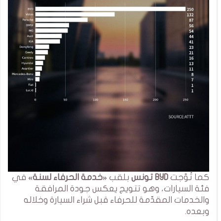
كما تُوّجت
BYD تونس
بلقب
«خدمة الحرفاء لسنة»
في
فئة السيارات، وهو تتويج يعكس جودة المرافقة
والخدمات المقدّمة للحرفاء قبل شراء السيارة وخلاله
وبعده.