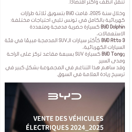
تنقل أنظف وأكثر اقتصادًا.
وخلال سنة 2025، قامت BYD بتسويق ثلاثة طرازات
كهربائية بالكامل في تونس تلبي احتياجات مختلفة:
BYD Dolphin
كسيارة حضرية مدمجة ومتعددة
الاستعمالات،
BYD Atto 3
كأكثر سيارات الـSUV المدمجة مبيعًا في فئة
السيارات الكهربائية،
و
BYD Tang
كسيارة SUV بسبعة مقاعد تركز على الراحة
ومدى السير.
وقد ساهم هذا التناغم في المجموعة بشكل كبير في
ترسيخ ريادة العلامة في السوق.