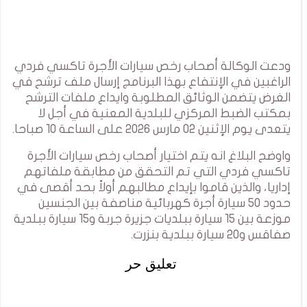
ودعت الوكالة أصحاب رخص سيارات الأجرة تاكسي فردي
الراغبين في الإنتفاع بهذا البرنامج إرسال ملف ترشح في
الغرض يتضمن الوثائق المطلوبة وايداع ملفات الترشح
بمكتب الضبط المركزي للبلدية المعنية في أجل لا
يتعدى يوم الإثنين 02 مارس 2026 على الساعة 10 صباحا.
واوضح البلاغ انه يتم اختيار أصحاب رخص سيارات الأجرة
تاكسي فردي التي تم التحقق من مطابقة ملفاتهم
إداريا، والذين قاموا بإيداع مطالبهم أولاً بحد أقصى في
حدود 50 سيارة أجرة كهربائية مناصفة بين الجنسين
موزعة بين 15 سيارة ببلديات جزيرة جربة و15 سيارة ببلدية
صفاقس و20 سيارة ببلدية بنزرت.
تعليق حر