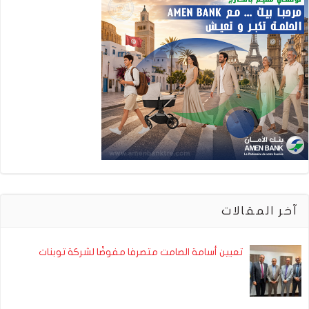
آخر المقالات
تعيين أسامة الصامت متصرفا مفوضًا لشركة توبنات