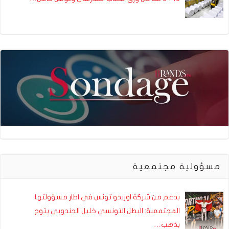
مسؤولية مجتمعية
بدعم من شركة اوريدو تونس في اطار مسؤولتها
المجتمعية: البطل التونسي خليل الجندوبي يتوج
بذهب…