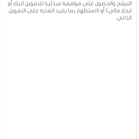
الترشح والحصول على موافقة مبدئية للتمويل (بنك أو
ايجار مالي) أو الاستظهار بما يفيد القدرة على التمويل
الذاتي.