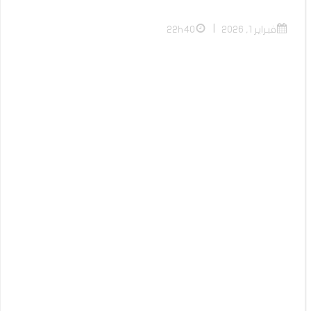
|
فبراير 1, 2026
22h40