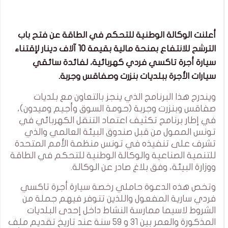
أعلنت الوكالة الوطنية للتحكم في الطاقة عن فتح باب
الترشح للانتفاع بمنحة مالية بقيمة 10 آلاف دينار لإقتناء
سيارة أجرة تاكسي فردي كهربائية، لفائدة سائقي
سيارات الأجرة ببلديات بنزرت وصفاقس وجربة.
ويندرج هذا البرنامج الذي ينجز بالتعاون مع بلديات
صفاقس وبنزرت وجربة (حومة السوق وأجيم وميدون)،
في إطار برنامج تكثيف اعتماد التنقل الكهربائي في
تونس الممول من قبل صندوق البيئة العالمي والذي
تشرف على تنفيذه في تونس منظمة الأمم المتحدة
للتنمية الصناعية والوكالة الوطنية للتحكم في الطاقة
ووزارة البيئة، وفق بلاغ صادر عن الوكالة.
وتخص هذه الدعوة حاملي رخصة سيارة أجرة تاكسي
فردي سارية المفعول واللذين تتوفر فيهم جملة من
الشروط لاسيما ممارسة النشاط داخل إحدى البلديات
المذكورة والعمر بين 31 و 59 سنة عند تاريخ تقديم ملف