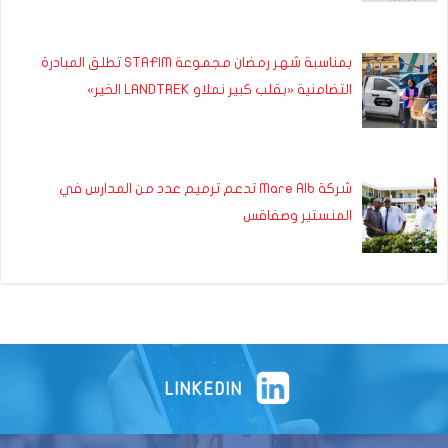
بمناسبة شهر رمضان مجموعة STAFIM تطلق المبادرة
التضامنية «بقلب كبير نملاو LANDTREK الخير»
شركة Mare Alb تدعم ترميم عدد من المدارس في
المنستير وصفاقس
LINKEDIN