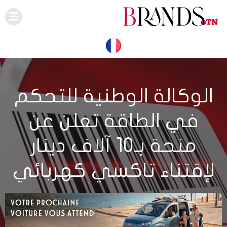
Skip
to
content
الوكالة الوطنية للتحكم
في الطاقة تعلن عن
منحة بـ10 آلاف دينار
لإقتناء تاكسي كهربائي