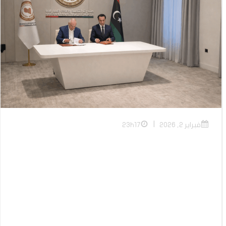
|
فبراير 2, 2026
23h17