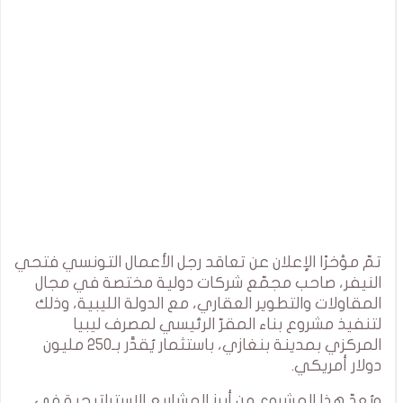
تمّ مؤخرًا الإعلان عن تعاقد رجل الأعمال التونسي فتحي
النيفر، صاحب مجمّع شركات دولية مختصة في مجال
المقاولات والتطوير العقاري، مع الدولة الليبية، وذلك
لتنفيذ مشروع بناء المقرّ الرئيسي لمصرف ليبيا
المركزي بمدينة بنغازي، باستثمار يُقدَّر بـ250 مليون
دولار أمريكي.
ويُعدّ هذا المشروع من أبرز المشاريع الاستراتيجية في