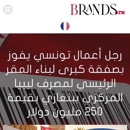
Skip
to
content
رجل أعمال تونسي يفوز
بصفقة كبرى لبناء المقر
الرئيسي لمصرف ليبيا
المركزي ببنغازي بقيمة
250 مليون دولار