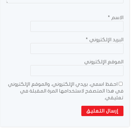
الاسم
*
البريد الإلكتروني
*
الموقع الإلكتروني
احفظ اسمي، بريدي الإلكتروني، والموقع الإلكتروني
في هذا المتصفح لاستخدامها المرة المقبلة في
تعليقي.