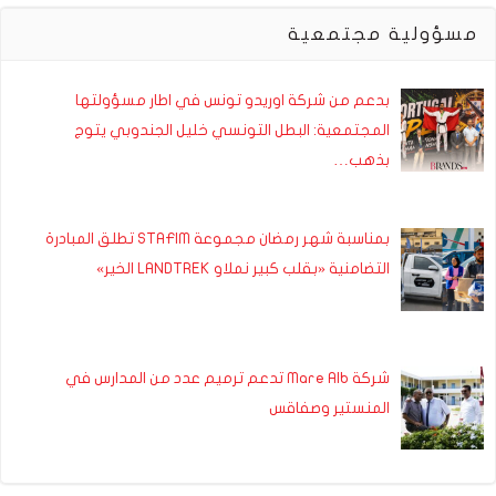
مسؤولية مجتمعية
بدعم من شركة اوريدو تونس في اطار مسؤولتها
المجتمعية: البطل التونسي خليل الجندوبي يتوج
بذهب…
بمناسبة شهر رمضان مجموعة STAFIM تطلق المبادرة
التضامنية «بقلب كبير نملاو LANDTREK الخير»
شركة Mare Alb تدعم ترميم عدد من المدارس في
المنستير وصفاقس