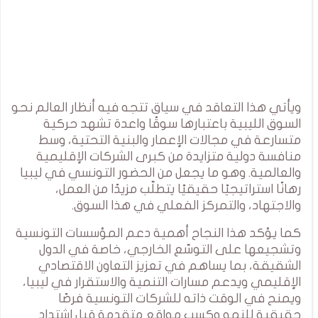
ويأتي هذا التعاقد في سياق تتجه فيه أنظار العالم نحو
السوق الليبية باعتبارها سوقًا واعدة تشهد حركية
متسارعة في مجالات الإعمار والبنية التحتية، وسط
منافسة دولية متزايدة من كبرى الشركات الإقليمية
والعالمية. وهو ما يجعل من الحضور التونسي في ليبيا
رهانًا استراتيجيًا حقيقيًا يتطلّب مزيدًا من العمل،
والاجتهاد، والتمركز الفعلي في هذا السوق.
كما يؤكد هذا النجاح أهمية دعم المؤسسات التونسية
وتشجيعها على التوسّع الخارجي، خاصة في الدول
الشقيقة، بما يساهم في تعزيز التعاون الاقتصادي
الإقليمي ويدعم مسارات التنمية والاستقرار في ليبيا،
ويمنح في الوقت ذاته للشركات التونسية فرصًا
حقيقية للنمو وكسب مواقع متقدمة قبل اشتداد