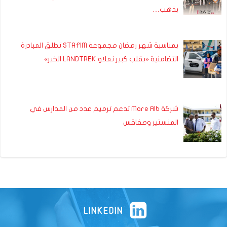
بذهب…
بمناسبة شهر رمضان مجموعة STAFIM تطلق المبادرة
التضامنية «بقلب كبير نملاو LANDTREK الخير»
شركة Mare Alb تدعم ترميم عدد من المدارس في
المنستير وصفاقس
LINKEDIN