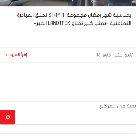
بمناسبة شهر رمضان مجموعة STAFIM تطلق المبادرة
التضامنية «بقلب كبير نملاو LANDTREK الخير»
إقرأ المزيد:
تاريخ النشر:
مارس 13
بحث في الموقع