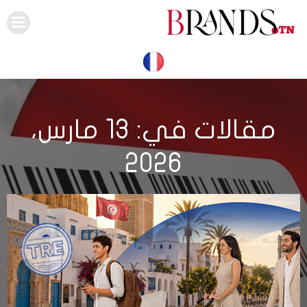
Skip
to
content
مقالات في: 13 مارس،
2026