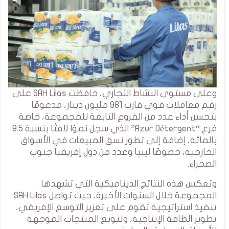
وعلى مستوى النشاط التجاري، حافظت SAH Lilas على
رقم معاملات قوي قارب 981 مليون دينار، مدعومًا
بتحسن أداء عدد من الفروع التابعة للمجموعة، خاصة
فرع “Azur Détergent” الذي سجل نموًا لافتًا بنسبة 9.5
بالمائة، إضافة إلى تطور نسق المبيعات في الأسواق
الخارجية، خصوصًا ليبيا وعدد من دول إفريقيا جنوب
الصحراء.
وتعكس هذه النتائج الديناميكية التي تشهدها
المجموعة خلال السنوات الأخيرة، حيث تواصل SAH Lilas
تنفيذ استراتيجية تقوم على تعزيز التوسع الإفريقي،
تطوير الطاقة الإنتاجية، وتنويع المنتجات الموجهة