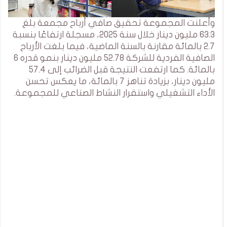
وأعلنت المجموعة تحقيق صافي أرباح مجمعة بلغ
63.3 مليون دينار خلال سنة 2025، مسجلة ارتفاعًا بنسبة
2.7 بالمائة مقارنة بالسنة الماضية، فيما بلغت الأرباح
الصافية الفردية للشركة 52.78 مليون دينار بنمو قدره 6
بالمائة. كما ارتفعت النتيجة قبل الضرائب إلى 57.4
مليون دينار، بزيادة تناهز 7 بالمائة، ما يعكس تحسن
الأداء التشغيلي واستقرار النشاط الصناعي للمجموعة.