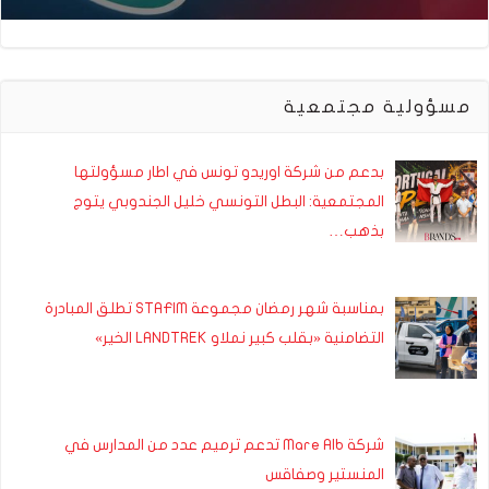
مسؤولية مجتمعية
بدعم من شركة اوريدو تونس في اطار مسؤولتها
المجتمعية: البطل التونسي خليل الجندوبي يتوج
بذهب…
بمناسبة شهر رمضان مجموعة STAFIM تطلق المبادرة
التضامنية «بقلب كبير نملاو LANDTREK الخير»
شركة Mare Alb تدعم ترميم عدد من المدارس في
المنستير وصفاقس