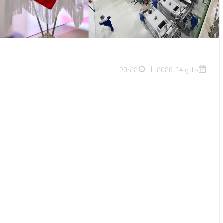
|
مايو 14, 2026
20h12