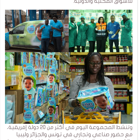
للأسواق المحلية والدولية.
وتنشط المجموعة اليوم في أكثر من 20 دولة إفريقية،
مع حضور صناعي وتجاري في تونس والجزائر وليبيا