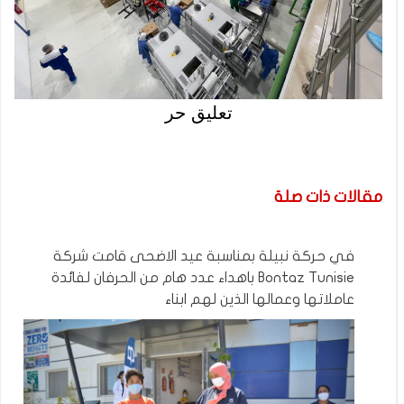
تعليق حر
مقالات ذات صلة
في حركة نبيلة بمناسبة عيد الاضحى قامت شركة
Bontaz Tunisie باهداء عدد هام من الحرفان لفائدة
عاملاتها وعمالها الذين لهم ابناء