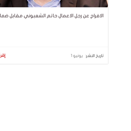
الافراج عن رجل الاعمال حاتم الشعبوني مقابل ضما
إقرأ
تاريخ النشر:
يونيو 1