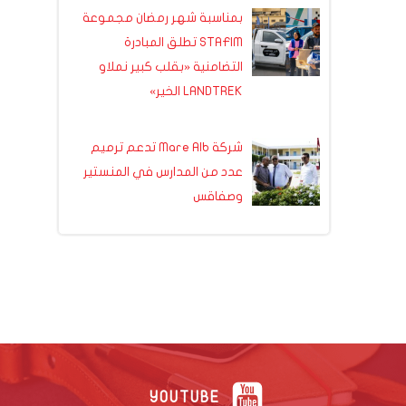
بمناسبة شهر رمضان مجموعة
STAFIM تطلق المبادرة
التضامنية «بقلب كبير نملاو
LANDTREK الخير»
شركة Mare Alb تدعم ترميم
عدد من المدارس في المنستير
وصفاقس
YOUTUBE