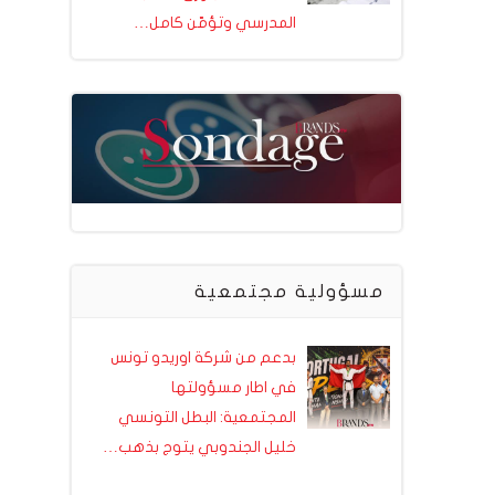
المدرسي وتؤمّن كامل…
مسؤولية مجتمعية
بدعم من شركة اوريدو تونس
في اطار مسؤولتها
المجتمعية: البطل التونسي
خليل الجندوبي يتوج بذهب…