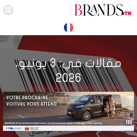
Skip
to
content
مقالات في: 3 يونيو،
2026