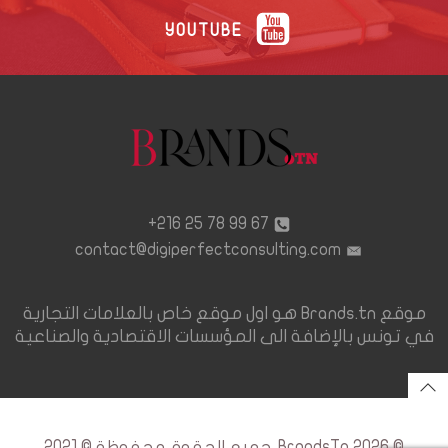
YOUTUBE
67 99 78 25 216+
contact@digiperfectconsulting.com
موقع Brands.tn هو اول موقع خاص بالعلامات التجارية
في تونس بالإضافة الى المؤسسات الاقتصادية والصناعية
© 2026 BrandsTn. جميع الحقوق محفوظة © 2021