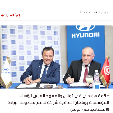
تاريخ النشر:
يونيو 3
إقرأ المزيد:
علامة هونداي في تونس والمعهد العربي لرؤساء
المؤسسات يوقعان اتفاقية شراكة لدعم منظومة الريادة
الاقتصادية في تونس