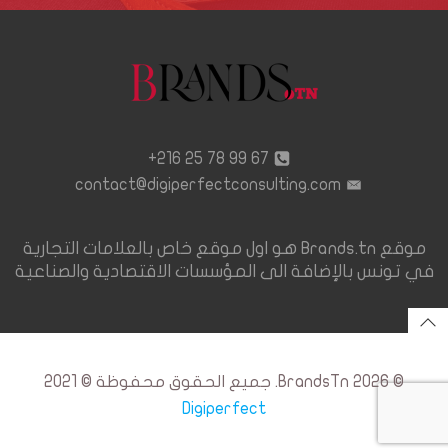
67 99 78 25 216+
contact@digiperfectconsulting.com
موقع Brands.tn هو اول موقع خاص بالعلامات التجارية
في تونس بالإضافة الى المؤسسات الاقتصادية والصناعية
© 2026 BrandsTn. جميع الحقوق محفوظة © 2021
Digiperfect