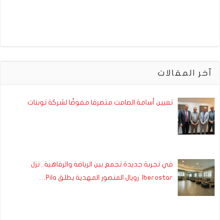
آخر المقالات
تعيين أسامة الصامت متصرفا مفوضًا لشركة توبنات
في تجربة جديدة تجمع بين الرياضة والرفاهية.. نزل
Iberostar رويال المنصور المهدية يطلق Pila…