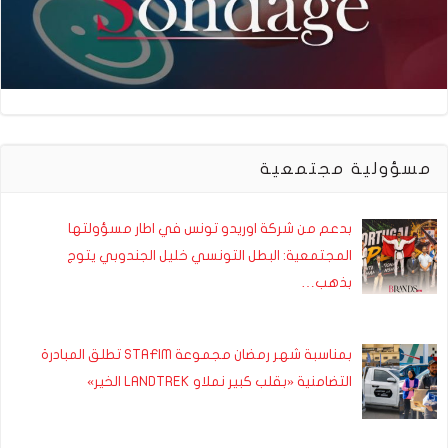
مسؤولية مجتمعية
بدعم من شركة اوريدو تونس في اطار مسؤولتها
المجتمعية: البطل التونسي خليل الجندوبي يتوج
بذهب…
بمناسبة شهر رمضان مجموعة STAFIM تطلق المبادرة
التضامنية «بقلب كبير نملاو LANDTREK الخير»