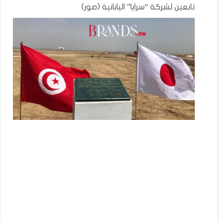
تابعين لشركة “سرايا” اليابانية (صور)