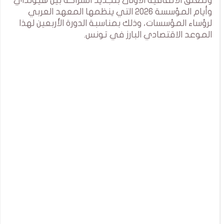
وتتعلق الاتفاقية الأولى بتجديد الشراكة بين هيونداي
وأيام المؤسسة 2026 التي ينظمها المعهد العربي
لرؤساء المؤسسات، وذلك بمناسبة الدورة الأربعين لهذا
الموعد الاقتصادي البارز في تونس.