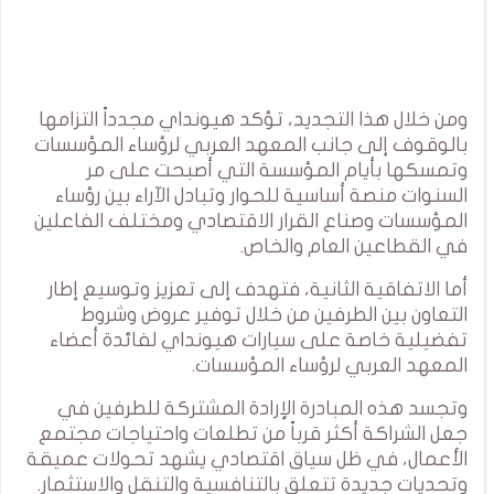
ومن خلال هذا التجديد، تؤكد هيونداي مجدداً التزامها
بالوقوف إلى جانب المعهد العربي لرؤساء المؤسسات
وتمسكها بأيام المؤسسة التي أصبحت على مر
السنوات منصة أساسية للحوار وتبادل الآراء بين رؤساء
المؤسسات وصناع القرار الاقتصادي ومختلف الفاعلين
في القطاعين العام والخاص.
أما الاتفاقية الثانية، فتهدف إلى تعزيز وتوسيع إطار
التعاون بين الطرفين من خلال توفير عروض وشروط
تفضيلية خاصة على سيارات هيونداي لفائدة أعضاء
المعهد العربي لرؤساء المؤسسات.
وتجسد هذه المبادرة الإرادة المشتركة للطرفين في
جعل الشراكة أكثر قرباً من تطلعات واحتياجات مجتمع
الأعمال، في ظل سياق اقتصادي يشهد تحولات عميقة
وتحديات جديدة تتعلق بالتنافسية والتنقل والاستثمار.