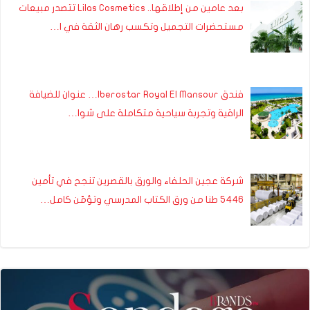
بعد عامين من إطلاقها.. Lilas Cosmetics تتصدر مبيعات
مستحضرات التجميل وتكسب رهان الثقة في ا…
فندق Iberostar Royal El Mansour… عنوان للضيافة
الراقية وتجربة سياحية متكاملة على شوا…
شركة عجين الحلفاء والورق بالقصرين تنجح في تأمين
5446 طنا من ورق الكتاب المدرسي وتؤمّن كامل…