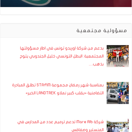
مسؤولية مجتمعية
بدعم من شركة اوريدو تونس في اطار مسؤولتها
المجتمعية: البطل التونسي خليل الجندوبي يتوج
بذهب…
بمناسبة شهر رمضان مجموعة STAFIM تطلق المبادرة
التضامنية «بقلب كبير نملاو LANDTREK الخير»
شركة Mare Alb تدعم ترميم عدد من المدارس في
المنستير وصفاقس