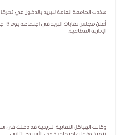
هدّدت الجامعة العامة للبريد بالدخول في تحر
أعلن
الإدارية القطاعية.
وكانت الهياكل النقابية البريدية قد دخلت في سل
تنفيذ وقفات احتجاجية في الأسبوع الثاني.