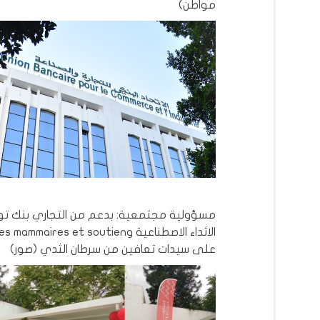
مواطن)
مسؤولية مجتمعية: بدعم من التجاري بنك تو
الاثداء الاصطناعية وmmaires et soutien
على سيدات تعافين من سرطان الثدي (صور)