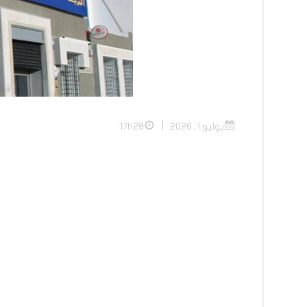
|
يوليو 1, 2026
17h28