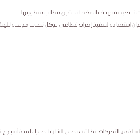
كات تصعيدية بهدف الضغط لتحقيق مطالب منظوريها.
 مجلس نقابات البريد في اجتماعه يوم 13 جوان استعداده لتنفيذ إضراب قطاعي يوكل تحديد موعده لله
سلة من التحركات انطلقت بحمل الشارة الحمراء لمدة أسبوع تل