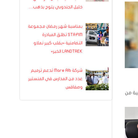
خليل الجندوبي يتوج بذهب…
بمناسبة شهر رمضان مجموعة
STAFIM تطلق المبادرة
التضامنية «بقلب كبير نملاو
LANDTREK الخير»
شركة Mare Alb تدعم ترميم
عدد من المدارس في المنستير
وصفاقس
روض التونسية من