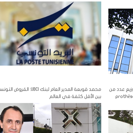
زيع عدد من
محمد قوبعة المدير العام لبنك UBCI: الق
prothèses ma
بين الأقل كلفة في العالم