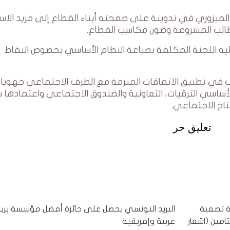
ب الميزوري في تدوينة على صفحته أبناء القطاع إلى مزيد الاس
طالب المشروعة وصون مكاسب القطاع.
إليه اللجنة المكلفة بصياغة النظام الأساسي بخصوص النقاط
سويف في تطبيق الاتفاقات المبرمة مع الطرف الاجتماعي جهويا 
لأساسي الترقيات، التعاونية والصندوق الاجتماعي واعتمادها 
مناخ الاجتماعي.
تعليق حر
يرفض منذ سنة تصفية
البريد التونسي يحصل على جائزة أفضل مؤسسة بريد
مين (اشعار
عربية وإفريقية