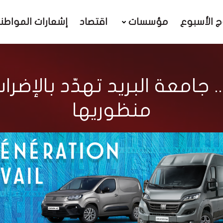
ج الأسبوع
مؤسسات
اقتصاد
إشعارات المواطن
. جامعة البريد تهدّد بالإض
منظوريها