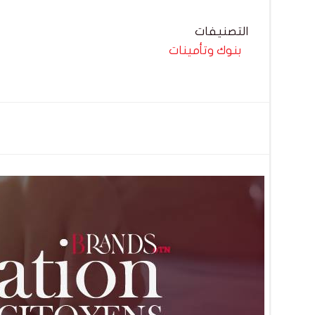
التصنيفات
بنوك وتأمينات
تصفّح
المقالات