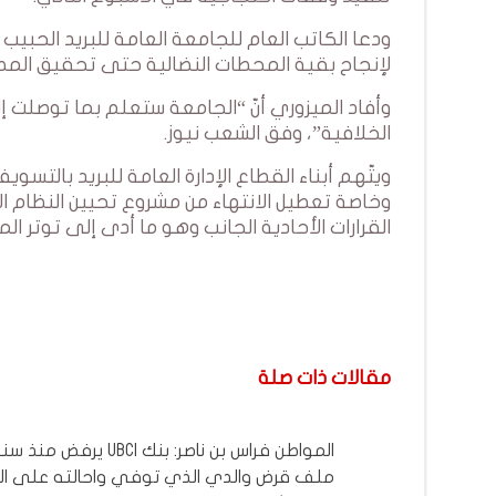
ودعا الكاتب العام للجامعة العامة للبريد الحبي
لإنجاح بقية المحطات النضالية حتى تحقيق الم
وأفاد الميزوري أنّ “الجامعة ستعلم بما توصلت 
الخلافية”، وفق الشعب نيوز.
ويتّهم أبناء القطاع الإدارة العامة للبريد بالت
وخاصة تعطيل الانتهاء من مشروع تحيين النظام ا
القرارات الأحادية الجانب وهو ما أدى إلى توتر ال
مقالات ذات صلة
المواطن فراس بن ناصر: بنك UBCI 
ملف قرض والدي الذي توفي واحالته على التا