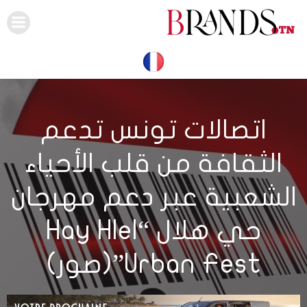
Skip
to
content
اتصالات تونس تدعم
الثقافة من قلب الأحياء
الشعبية عبر دعم مهرجان
حي هلال “Hay Hlel
Urban Fest”(صور)