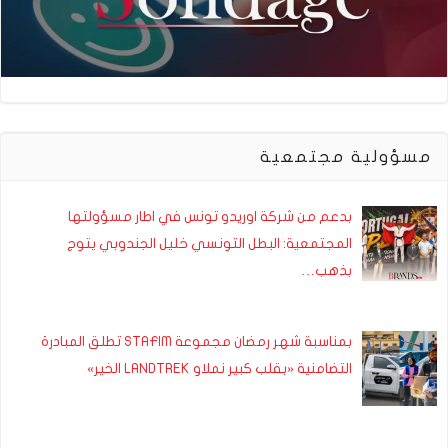
مسؤولية مجتمعية
بدعم من شركة اوريدو تونس في اطار مسؤولتها
المجتمعية: البطل التونسي خليل الجندوبي يتوج
بذهب…
بمناسبة شهر رمضان مجموعة STAFIM تطلق المبادرة
التضامنية «بقلب كبير نملاو LANDTREK الخير»