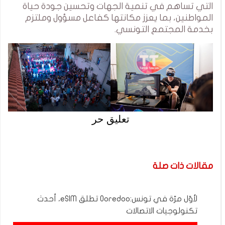
التي تساهم في تنمية الجهات وتحسين جودة حياة
المواطنين، بما يعزز مكانتها كفاعل مسؤول وملتزم
بخدمة المجتمع التونسي.
تعليق حر
مقالات ذات صلة
لأوّل مرّة في تونس:Ooredoo تطلق eSIM، أحدث
تكنولوجيات الاتصالات