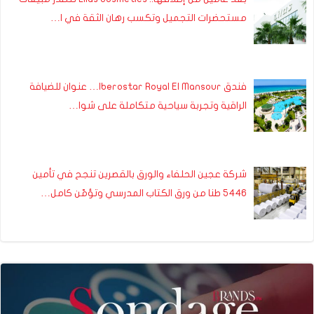
مستحضرات التجميل وتكسب رهان الثقة في ا…
فندق Iberostar Royal El Mansour… عنوان للضيافة
الراقية وتجربة سياحية متكاملة على شوا…
شركة عجين الحلفاء والورق بالقصرين تنجح في تأمين
5446 طنا من ورق الكتاب المدرسي وتؤمّن كامل…