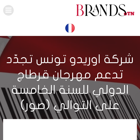
Skip
to
content
شركة اوريدو تونس تجدّد
تدعم مهرجان قرطاج
الدولي للسنة الخامسة
على التوالي (صور)