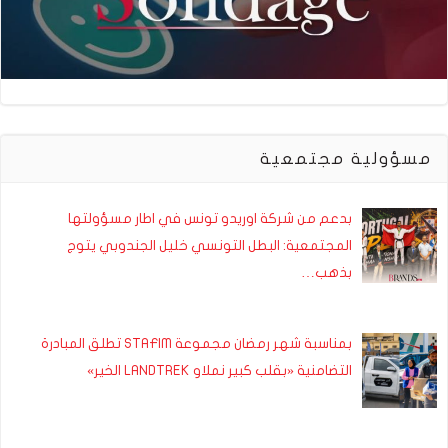
مسؤولية مجتمعية
بدعم من شركة اوريدو تونس في اطار مسؤولتها
المجتمعية: البطل التونسي خليل الجندوبي يتوج
بذهب…
بمناسبة شهر رمضان مجموعة STAFIM تطلق المبادرة
التضامنية «بقلب كبير نملاو LANDTREK الخير»