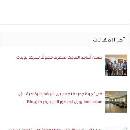
آخر المقالات
تعيين أسامة الصامت متصرفا مفوضًا لشركة توبنات
في تجربة جديدة تجمع بين الرياضة والرفاهية.. نزل
Iberostar رويال المنصور المهدية يطلق Pila…