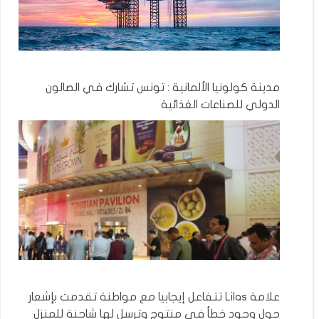
مدينة كولونيا الألمانية : تونس تشارك في الصالون
الدولي للصناعات الغذائية
علامة Lilas تتفاعل إيجابيا مع مواطنة تقدمت بإشعار
حول وجود خطأ في منتوج وترسل لها شاحنة للمنزل