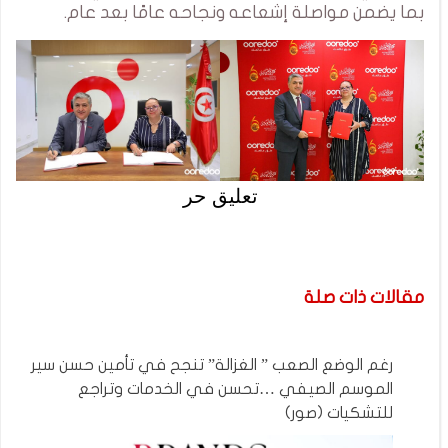
بما يضمن مواصلة إشعاعه ونجاحه عامًا بعد عام.
تعليق حر
مقالات ذات صلة
رغم الوضع الصعب ” الغزالة” تنجح في تأمين حسن سير
الموسم الصيفي …تحسن في الخدمات وتراجع
للتشكيات (صور)