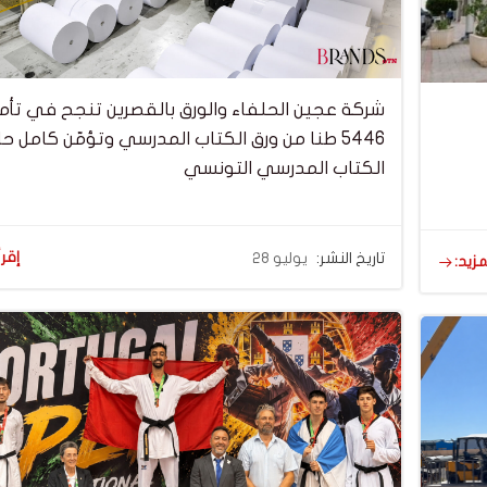
شركة عجين الحلفاء والورق بالقصرين تنجح في تأم
5446 طنا من ورق الكتاب المدرسي وتؤمّن كامل ح
الكتاب المدرسي التونسي
إقرأ
تاريخ النشر:
يوليو 28
مزيد: