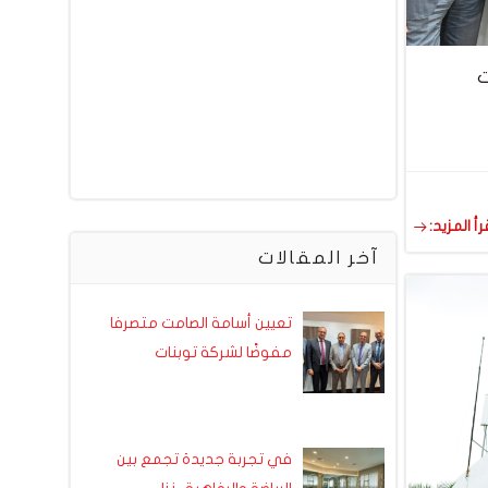
ت
رأ المزيد:
آخر المقالات
تعيين أسامة الصامت متصرفا
مفوضًا لشركة توبنات
في تجربة جديدة تجمع بين