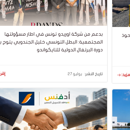
بدعم من شركة اوريدو تونس في اطار مسؤولتها
ستحوذ
المجتمعية: البطل التونسي خليل الجندوبي يتوج ب
دورة البرتغال الدولية للتايكواندو
إقرأ
تاريخ النشر:
يوليو 27
مزيد: