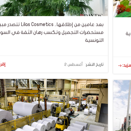
بعد عامين من إطلاقها.. as Cosmetics
مستحضرات التجميل وتكسب رهان الثقة في السو
ية
التونسية
إقرأ
تاريخ النشر:
أغسطس 2
مزيد: