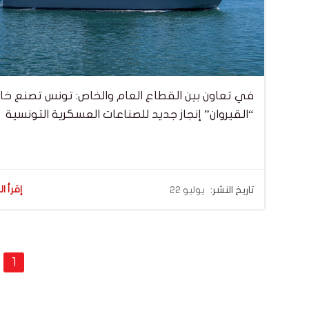
في تعاون بين القطاع العام والخاص: تونس تصنع خا
“القيروان” إنجاز جديد للصناعات العسكرية التونسية
إقرأ ال
تاريخ النشر:
يوليو 22
Posts
age
1
ation