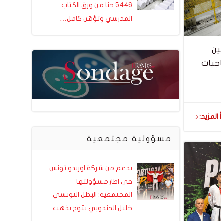
5446 طنا من ورق الكتاب
المدرسي وتؤمّن كامل…
ين
اجيات
 المزيد:
مسؤولية مجتمعية
بدعم من شركة اوريدو تونس
في اطار مسؤولتها
المجتمعية: البطل التونسي
خليل الجندوبي يتوج بذهب…