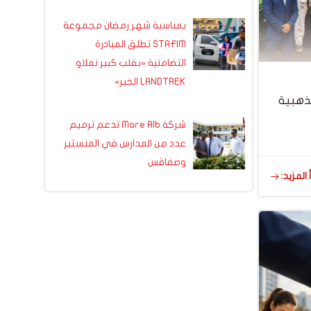
بمناسبة شهر رمضان مجموعة
STAFIM تطلق المبادرة
التضامنية «بقلب كبير نملاو
LANDTREK الخير»
ذهبية
شركة Mare Alb تدعم ترميم
عدد من المدارس في المنستير
وصفاقس
 المزيد: