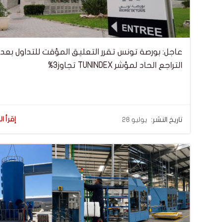
عاجل: بورصة تونس تقرر التعليق المؤقت للتداول بعد
التراجع الحاد لمؤشر TUNINDEX تجاوز3%
إقرأ ال
تاريخ النشر:
يوليو 28