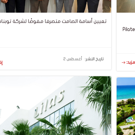
تعيين أسامة الصامت متصرفا مفوضًا لشركة توبنا
 Pilates Reformer
تاريخ النشر:
أغسطس 2
مزيد:
إق