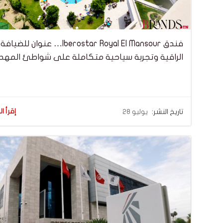
فندق Iberostar Royal El Mansour… عنوان للضيافة
الراقية وتجربة سياحية متكاملة على شواطئ المهد
إقرأ ال
تاريخ النشر:
يوليو 28