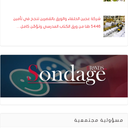
شركة عجين الحلفاء والورق بالقصرين تنجح في تأمين
5446 طنا من ورق الكتاب المدرسي وتؤمّن كامل…
مسؤولية مجتمعية