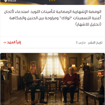
الومضة الإشهارية الرمضانية لتأمينات اللويد: استدعاء لألحان
أغنية التسعينات “لولاك” ومراوحة بين الحنين والفكاهة
(تحليل للاشهار)
إقرأ المزيد:
تاريخ النشر:
مارس 3