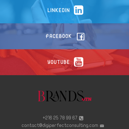
LINKEDIN
FACEBOOK
YOUTUBE
67 99 78 25 216+
contact@digiperfectconsulting.com