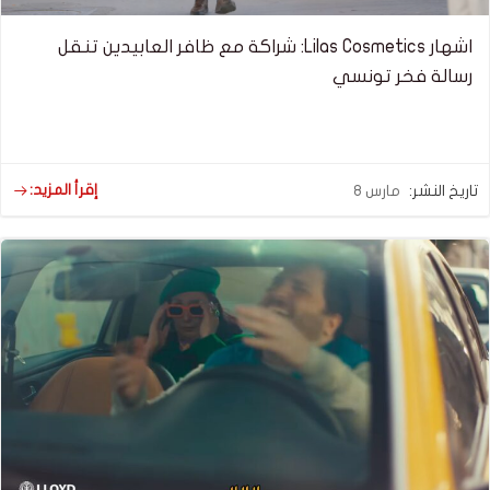
اشهار Lilas Cosmetics: شراكة مع ظافر العابيدين تنقل
رسالة فخر تونسي
إقرأ المزيد:
تاريخ النشر:
مارس 8