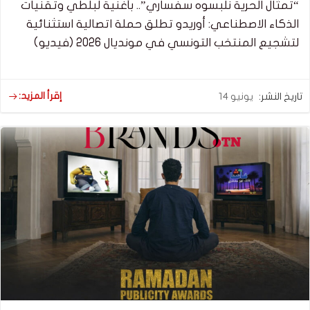
“تمثال الحرية نلبسوه سفساري”.. بأغنية لبلطي وتقنيات
الذكاء الاصطناعي: أوريدو تطلق حملة اتصالية استثنائية
لتشجيع المنتخب التونسي في مونديال 2026 (فيديو)
إقرأ المزيد:
تاريخ النشر:
يونيو 14