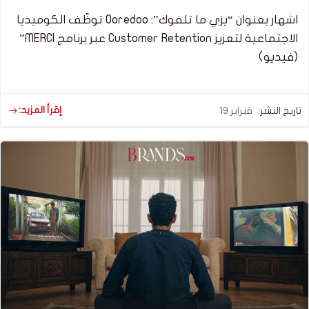
اشهار بعنوان “يزي ما تلفوك”: Ooredoo توظّف الكوميديا
الاجتماعية لتعزيز Customer Retention عبر برنامج MERCI”
(فيديو)
إقرأ المزيد:
تاريخ النشر:
فبراير 19