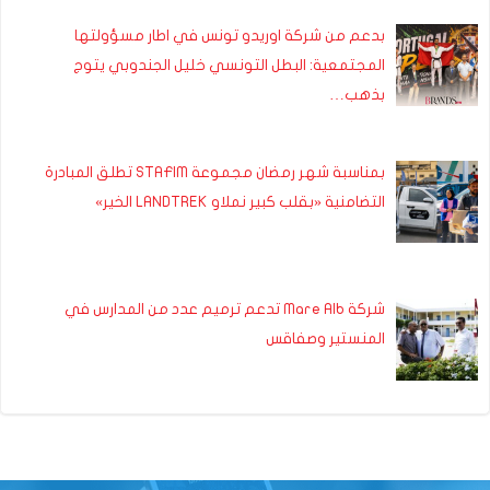
بدعم من شركة اوريدو تونس في اطار مسؤولتها
المجتمعية: البطل التونسي خليل الجندوبي يتوج
بذهب…
بمناسبة شهر رمضان مجموعة STAFIM تطلق المبادرة
التضامنية «بقلب كبير نملاو LANDTREK الخير»
شركة Mare Alb تدعم ترميم عدد من المدارس في
المنستير وصفاقس