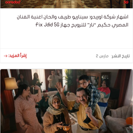
اشهار شركة اوريدو: سيناريو طريف والحان اغنية الفنان
المصري حكيم “نار” للترويج جهاز Fix Jdid 5G
إقرأ المزيد:
تاريخ النشر:
مارس 2