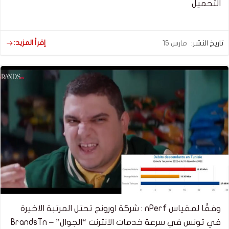
التحميل
إقرأ المزيد:
تاريخ النشر:
مارس 15
وفقًا لمقياس nPerf : شركة اورونج تحتل المرتبة الاخيرة
في تونس في سرعة خدمات الانترنت “الجوال” – BrandsTn