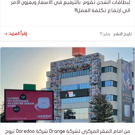
لبطاقات الشحن تقوم بالترفيع في الاسعار ويعزون الامر
الي ارتفاع تكلفة العمل!!!
إقرأ المزيد:
تاريخ النشر:
يناير 11
من امام المقر المركزي لشركة Orange شركة Ooredoo تروج