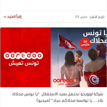
إقرأ المزيد:
تاريخ النشر:
مارس 23
شركة اورويدو تحتفل بعيد الاستقلال “يا تونس محلاك
بلاد… يا توانسة محلاكم عباد” (فيديو)