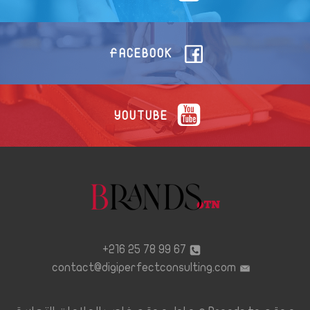
FACEBOOK
YOUTUBE
67 99 78 25 216+
contact@digiperfectconsulting.com