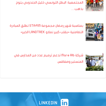
المجتمعية: البطل التونسي خليل الجندوبي يتوج
بذهب…
بمناسبة شهر رمضان مجموعة STAFIM تطلق المبادرة
التضامنية «بقلب كبير نملاو LANDTREK الخير»
شركة Mare Alb تدعم ترميم عدد من المدارس في
المنستير وصفاقس
LINKEDIN