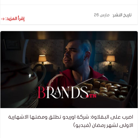
تاريخ النشر:
مارس 26
إقرأ المزيد:
اضرب على البقلاوة: شركة اوريدو تطلق ومضتها الاشهارية
الاولى لشهر رمضان (فيديو)