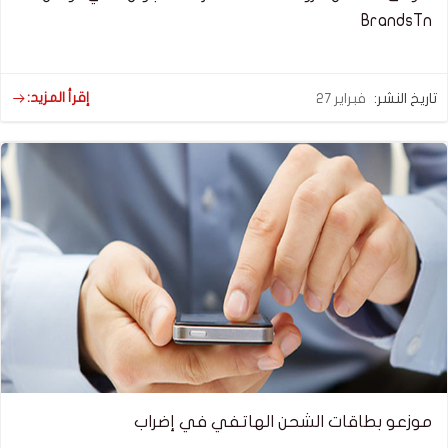
BrandsTn
إقرأ المزيد:
تاريخ النشر:
فبراير 27
موزعو بطاقات الشحن الهاتفي في إضراب