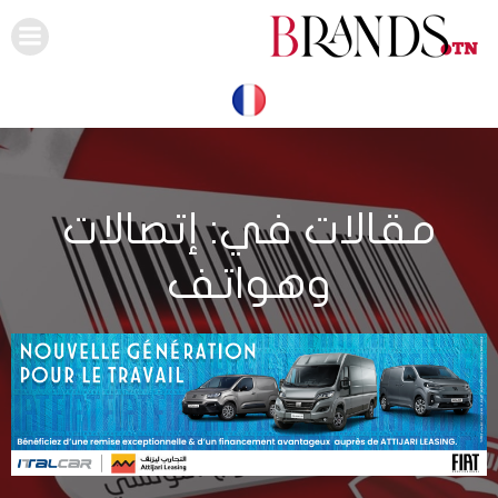
Skip
to
content
مقالات في: إتصالات
وهواتف