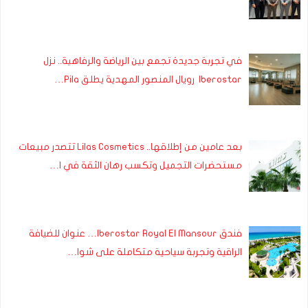
في تجربة جديدة تجمع بين الرياضة والرفاهية.. نزل
Iberostar رويال المنصور المهدية يطلق Pila…
بعد عامين من إطلاقها.. Lilas Cosmetics تتصدر مبيعات
مستحضرات التجميل وتكسب رهان الثقة في ا…
فندق Iberostar Royal El Mansour… عنوان للضيافة
الراقية وتجربة سياحية متكاملة على شوا…