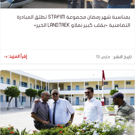
بمناسبة شهر رمضان مجموعة STAFIM تطلق المبادرة
التضامنية «بقلب كبير نملاو LANDTREK الخير»
إقرأ المزيد:
تاريخ النشر:
مارس 13