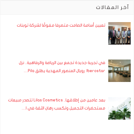
آخر المقالات
تعيين أسامة الصامت متصرفا مفوضًا لشركة توبنات
في تجربة جديدة تجمع بين الرياضة والرفاهية.. نزل
Iberostar رويال المنصور المهدية يطلق Pila…
بعد عامين من إطلاقها.. Lilas Cosmetics تتصدر مبيعات
مستحضرات التجميل وتكسب رهان الثقة في ا…