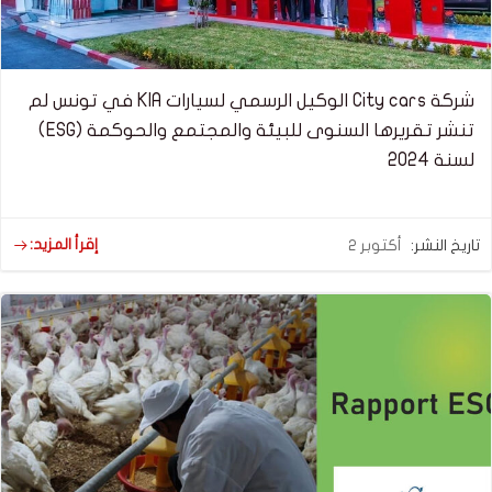
شركة City cars الوكيل الرسمي لسيارات KIA في تونس لم
تنشر تقريرها السنوى للبيئة والمجتمع والحوكمة (ESG)
لسنة 2024
إقرأ المزيد:
تاريخ النشر:
أكتوبر 2