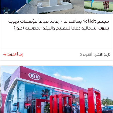
مجمع Natilait يساهم في إعادة صيانة مؤسسات تربوية
ببنزرت الشمالية دعمًا للتعليم والبيئة المدرسية (صور)
إقرأ المزيد:
تاريخ النشر:
أكتوبر 5