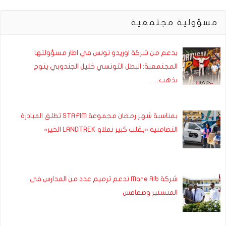
مسؤولية مجتمعية
بدعم من شركة اوريدو تونس في اطار مسؤولتها
المجتمعية: البطل التونسي خليل الجندوبي يتوج
بذهب…
بمناسبة شهر رمضان مجموعة STAFIM تطلق المبادرة
التضامنية «بقلب كبير نملاو LANDTREK الخير»
شركة Mare Alb تدعم ترميم عدد من المدارس في
المنستير وصفاقس