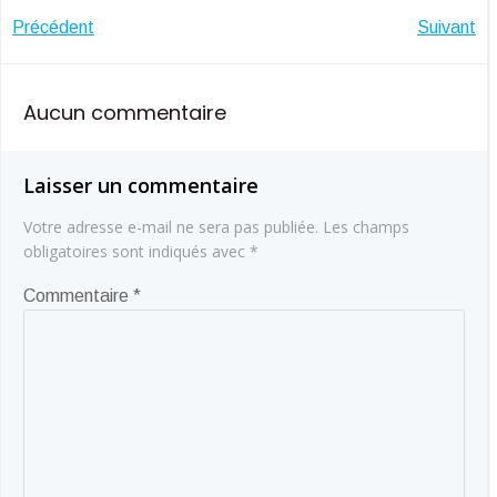
Navigation
Navigatio
Précédent
Suivant
de
de
Aucun commentaire
l’article
l’article
Laisser un commentaire
Votre adresse e-mail ne sera pas publiée.
Les champs
obligatoires sont indiqués avec
*
Commentaire
*