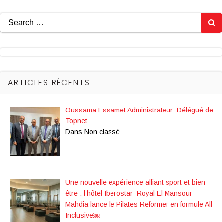
Search
for:
ARTICLES RÉCENTS
Oussama Essamet Administrateur Délégué de
Topnet
Dans Non classé
Une nouvelle expérience alliant sport et bien-
être : l’hôtel Iberostar Royal El Mansour
Mahdia lance le Pilates Reformer en formule All
Inclusive￼