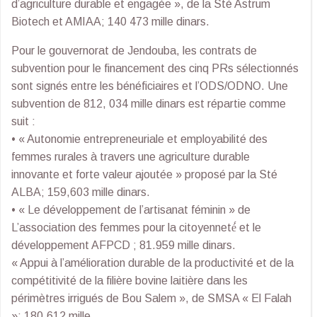
d’agriculture durable et engagée », de la Sté Astrum
Biotech et AMIAA; 140 473 mille dinars.
Pour le gouvernorat de Jendouba, les contrats de
subvention pour le financement des cinq PRs sélectionnés
sont signés entre les bénéficiaires et l’ODS/ODNO. Une
subvention de 812, 034 mille dinars est répartie comme
suit :
• « Autonomie entrepreneuriale et employabilité des
femmes rurales à travers une agriculture durable
innovante et forte valeur ajoutée » proposé par la Sté
ALBA; 159,603 mille dinars.
• « Le développement de l’artisanat féminin » de
L’association des femmes pour la citoyenneté́ et le
développement AFPCD ; 81.959 mille dinars.
« Appui à l’amélioration durable de la productivité et de la
compétitivité de la filière bovine laitière dans les
périmètres irrigués de Bou Salem », de SMSA « El Falah
»; 180.612 mille