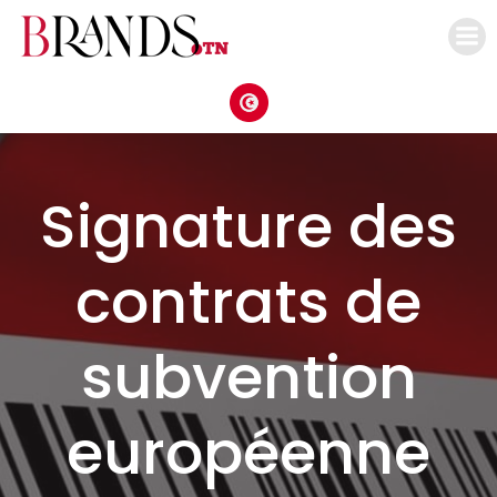
Aller
au
contenu
Signature des
contrats de
subvention
européenne