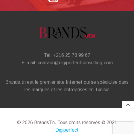
Tel: +216 25 78 99 67
E-mail: contact@digiperfectconsulting.com
Brands.tn est le premier site Internet qui se spécialise dans
les marques et les entreprises en Tunisie
© 2026 BrandsTn. Tous droits réservés © 2021
Digiperfect