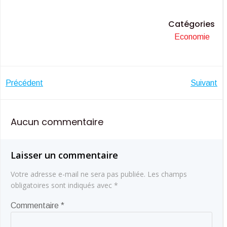
Catégories
Economie
Navigation
Navigatio
Précédent
Suivant
de
de
Aucun commentaire
l’article
l’article
Laisser un commentaire
Votre adresse e-mail ne sera pas publiée.
Les champs
obligatoires sont indiqués avec
*
Commentaire
*