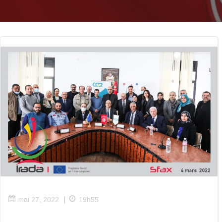
|
mai 27, 2022
19h55