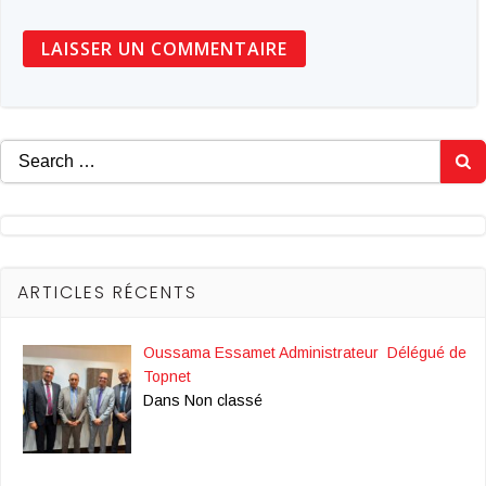
Search
for:
ARTICLES RÉCENTS
Oussama Essamet Administrateur Délégué de
Topnet
Dans Non classé