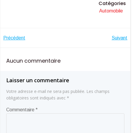
Catégories
Automobile
Navigation
Navigatio
Précédent
Suivant
de
de
Aucun commentaire
l’article
l’article
Laisser un commentaire
Votre adresse e-mail ne sera pas publiée.
Les champs
obligatoires sont indiqués avec
*
Commentaire
*