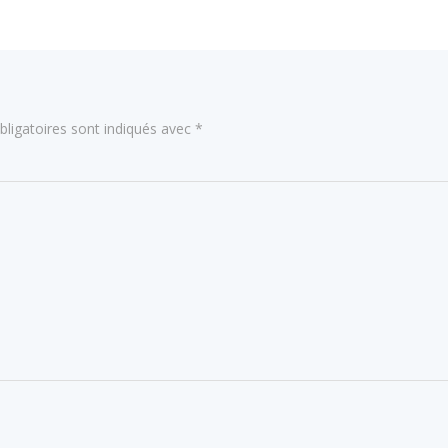
l’article
ligatoires sont indiqués avec
*