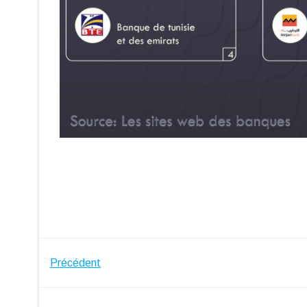
Navigation
Précédent
de