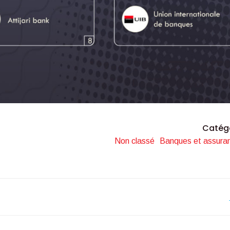
Catég
Non classé
Banques et assura
Navigation
de