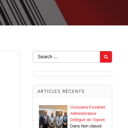
Search
for:
ARTICLES RÉCENTS
Oussama Essamet
Administrateur
Délégué de Topnet
Dans Non classé