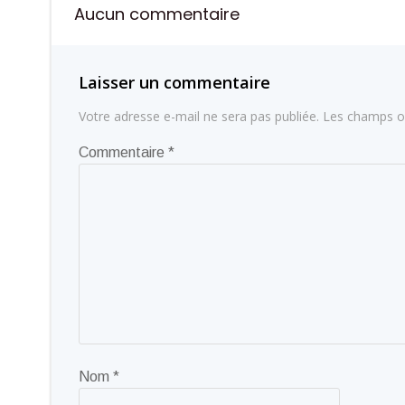
Aucun commentaire
l’article
Laisser un commentaire
Votre adresse e-mail ne sera pas publiée.
Les champs ob
Commentaire
*
Nom
*