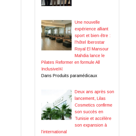
Une nouvelle
expérience alliant
sport et bien-être :
l’hôtel Iberostar
Royal El Mansour
Mahdia lance le
Pilates Reformer en formule All
Inclusive￼
Dans Produits paramédicaux
Deux ans après son
lancement, Lilas
Cosmetics confirme
son succès en
Tunisie et accélère
son expansion à
l’international