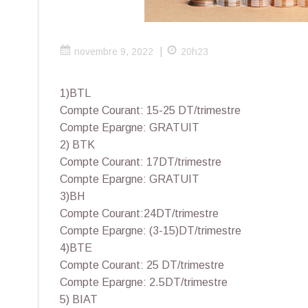
|
novembre 9, 2022
20h23
1)BTL
Compte Courant: 15-25 DT/trimestre
Compte Epargne: GRATUIT
2) BTK
Compte Courant: 17DT/trimestre
Compte Epargne: GRATUIT
3)BH
Compte Courant:24DT/trimestre
Compte Epargne: (3-15)DT/trimestre
4)BTE
Compte Courant: 25 DT/trimestre
Compte Epargne: 2.5DT/trimestre
5) BIAT