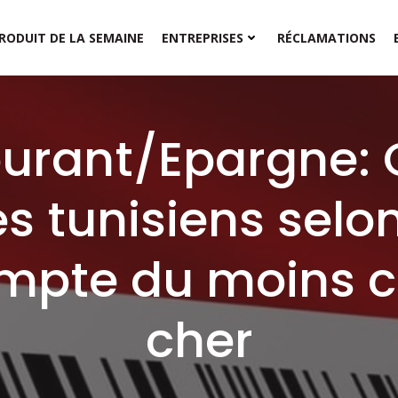
RODUIT DE LA SEMAINE
ENTREPRISES
RÉCLAMATIONS
urant/Epargne: 
 tunisiens selon 
mpte du moins c
cher