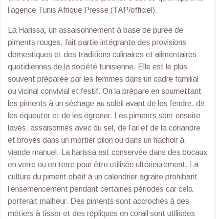
l’agence Tunis Afrique Presse (TAP/officiel).
La Harissa, un assaisonnement à base de purée de
piments rouges, fait partie intégrante des provisions
domestiques et des traditions culinaires et alimentaires
quotidiennes de la société tunisienne. Elle est le plus
souvent préparée par les femmes dans un cadre familial
ou vicinal convivial et festif. On la prépare en soumettant
les piments à un séchage au soleil avant de les fendre, de
les équeuter et de les égrener. Les piments sont ensuite
lavés, assaisonnés avec du sel, de l’ail et de la coriandre
et broyés dans un mortier pilon ou dans un hachoir à
viande manuel. La harissa est conservée dans des bocaux
en verre ou en terre pour être utilisée ultérieurement. La
culture du piment obéit à un calendrier agraire prohibant
l’ensemencement pendant certaines périodes car cela
porterait malheur. Des piments sont accrochés à des
métiers à tisser et des répliques en corail sont utilisées