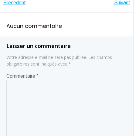
Navigation
Navigatio
Précédent
Suivant
de
de
Aucun commentaire
l’article
l’article
Laisser un commentaire
Votre adresse e-mail ne sera pas publiée.
Les champs
obligatoires sont indiqués avec
*
Commentaire
*