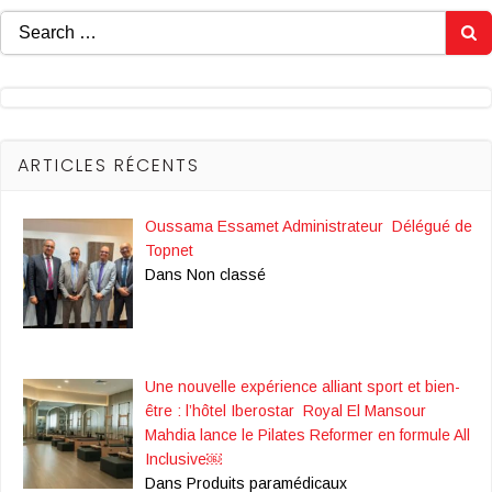
Search
for:
ARTICLES RÉCENTS
Oussama Essamet Administrateur Délégué de
Topnet
Dans Non classé
Une nouvelle expérience alliant sport et bien-
être : l’hôtel Iberostar Royal El Mansour
Mahdia lance le Pilates Reformer en formule All
Inclusive￼
Dans Produits paramédicaux