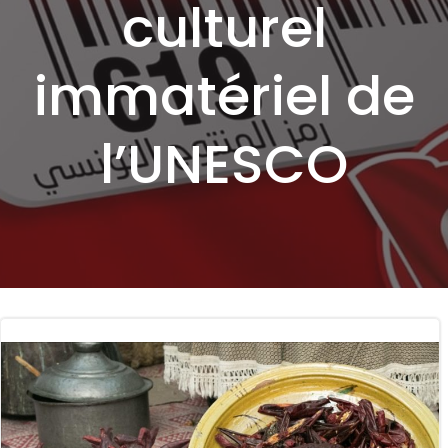
culturel
immatériel de
l’UNESCO