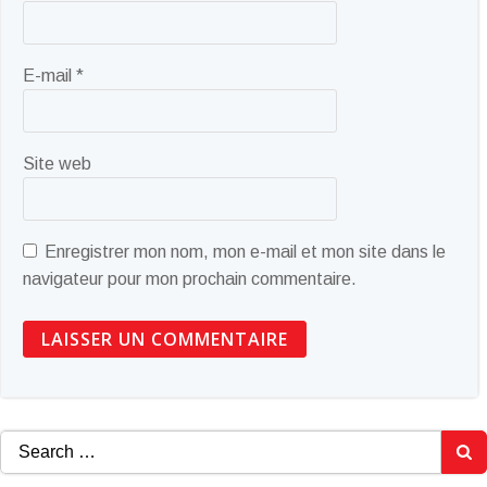
E-mail
*
Site web
Enregistrer mon nom, mon e-mail et mon site dans le
navigateur pour mon prochain commentaire.
Search
for: