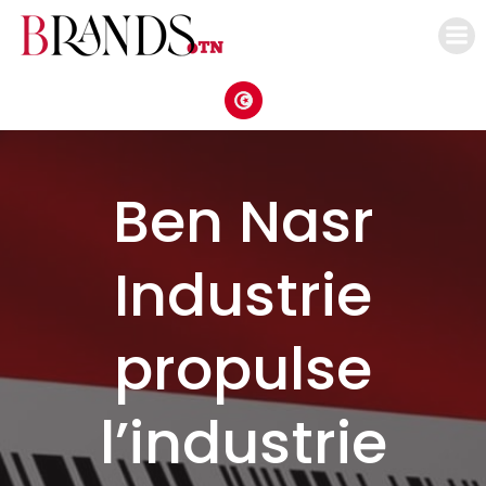
Aller
au
contenu
Ben Nasr
Industrie
propulse
l’industrie