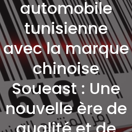
automobile
tunisienne
avec la marque
chinoise
Soueast : Une
nouvelle ère de
qualité et de