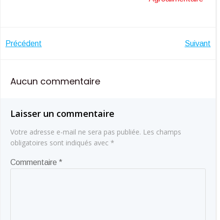
Navigation
Navigatio
Précédent
Suivant
de
de
Aucun commentaire
l’article
l’article
Laisser un commentaire
Votre adresse e-mail ne sera pas publiée.
Les champs
obligatoires sont indiqués avec
*
Commentaire
*