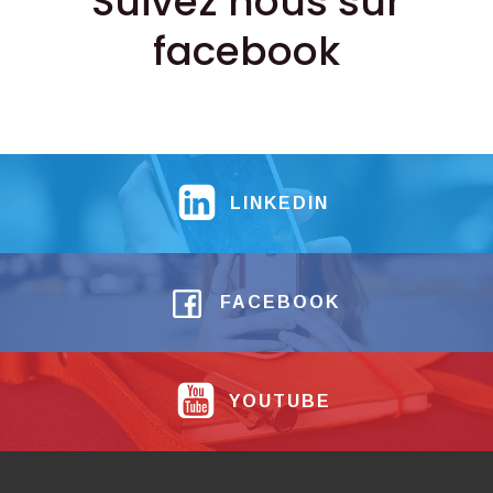
Suivez nous sur
facebook
LINKEDIN
FACEBOOK
YOUTUBE