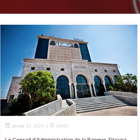
|
janvier 13, 2024
20h52
Le Conseil d’Administration de la Banque Zitouna,