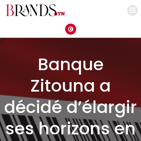
Aller
au
contenu
Banque
Zitouna a
décidé d’élargir
ses horizons en