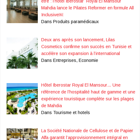
être : l’hôtel Iberostar Royal El Mansour
Mahdia lance le Pilates Reformer en formule All
Inclusive￼
Dans Produits paramédicaux
Deux ans après son lancement, Lilas
Cosmetics confirme son succès en Tunisie et
accélère son expansion à l’international
Dans Entreprises, Economie
Hôtel Iberostar Royal El Mansour… Une
référence de l’hospitalité haut de gamme et une
expérience touristique complète sur les plages
de Mahdia
Dans Tourisme et hotels
La Société Nationale de Cellulose et de Papier
Alfa garantit l’approvisionnement intégral en