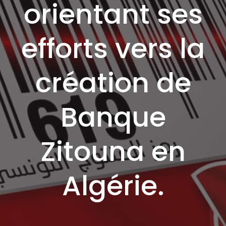
orientant ses
efforts vers la
création de
Banque
Zitouna en
Algérie.