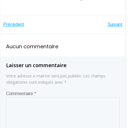
Navigation
Navigatio
Précédent
Suivant
de
de
Aucun commentaire
l’article
l’article
Laisser un commentaire
Votre adresse e-mail ne sera pas publiée.
Les champs
obligatoires sont indiqués avec
*
Commentaire
*