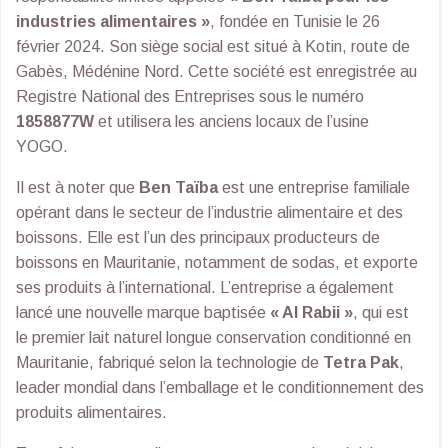
industries alimentaires »
, fondée en Tunisie le 26
février 2024. Son siège social est situé à Kotin, route de
Gabès, Médénine Nord. Cette société est enregistrée au
Registre National des Entreprises sous le numéro
1858877W
et utilisera les anciens locaux de l’usine
YOGO.
Il est à noter que
Ben Taïba
est une entreprise familiale
opérant dans le secteur de l’industrie alimentaire et des
boissons. Elle est l’un des principaux producteurs de
boissons en Mauritanie, notamment de sodas, et exporte
ses produits à l’international. L’entreprise a également
lancé une nouvelle marque baptisée
« Al Rabii »
, qui est
le premier lait naturel longue conservation conditionné en
Mauritanie, fabriqué selon la technologie de
Tetra Pak
,
leader mondial dans l’emballage et le conditionnement des
produits alimentaires.