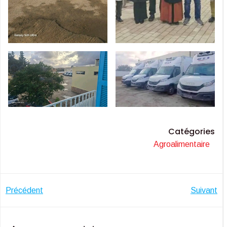
Catégories
Agroalimentaire
Navigation
Navigatio
Précédent
Suivant
de
de