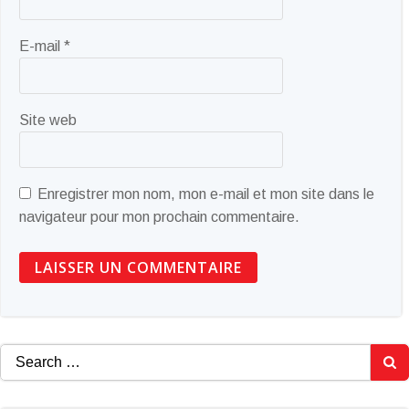
E-mail
*
Site web
Enregistrer mon nom, mon e-mail et mon site dans le
navigateur pour mon prochain commentaire.
Search
for: