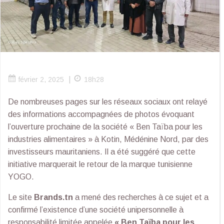
|
février 2, 2025
18h28
De nombreuses pages sur les réseaux sociaux ont relayé
des informations accompagnées de photos évoquant
l’ouverture prochaine de la société « Ben Taïba pour les
industries alimentaires » à Kotin, Médénine Nord, par des
investisseurs mauritaniens. Il a été suggéré que cette
initiative marquerait le retour de la marque tunisienne
YOGO.
Le site
Brands.tn
a mené des recherches à ce sujet et a
confirmé l’existence d’une société unipersonnelle à
responsabilité limitée appelée
« Ben Taïba pour les