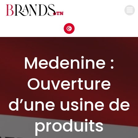
Aller
au
contenu
Medenine :
Ouverture
d’une usine de
produits