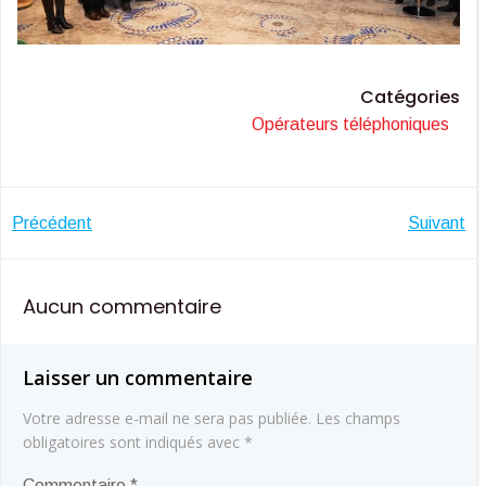
Catégories
Opérateurs téléphoniques
Navigation
Navigatio
Précédent
Suivant
de
de
Aucun commentaire
l’article
l’article
Laisser un commentaire
Votre adresse e-mail ne sera pas publiée.
Les champs
obligatoires sont indiqués avec
*
Commentaire
*