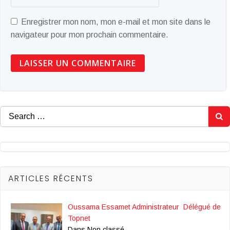
Enregistrer mon nom, mon e-mail et mon site dans le
navigateur pour mon prochain commentaire.
Search
for:
ARTICLES RÉCENTS
Oussama Essamet Administrateur Délégué de
Topnet
Dans Non classé