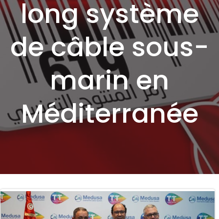
long système
de câble sous-
marin en
Méditerranée