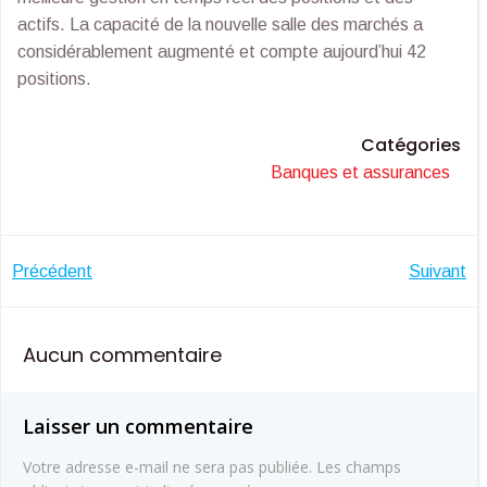
actifs. La capacité de la nouvelle salle des marchés a
considérablement augmenté et compte aujourd’hui 42
positions.
Catégories
Banques et assurances
Navigation
Navigatio
Précédent
Suivant
de
de
Aucun commentaire
l’article
l’article
Laisser un commentaire
Votre adresse e-mail ne sera pas publiée.
Les champs