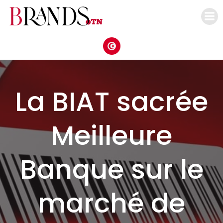
Aller
au
contenu
La BIAT sacrée
Meilleure
Banque sur le
marché de