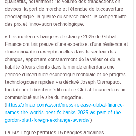
qualitatifs, notamment : le volume des transactions en
devises, la part de marché et l’étendue de la couverture
géographique, la qualité du service client, la compétitivité
des prix et l’innovation technologique.
« Les meilleures banques de change 2025 de Global
Finance ont fait preuve d’une expertise, d’une résilience et
d’une innovation exceptionnelles dans le secteur des
changes, apportant constamment de la valeur et de la
fiabilité à leurs clients dans le monde entierdans une
période d’incertitude économique mondiale et de progrès
technologiques rapides » a déclaré Joseph Giarraputo,
fondateur et directeur éditorial de Global Financedans un
communiqué sur le site du magazine.
(
https://gfmag.com/award/press-release-global-finance-
names-the-worlds-best-fx-banks-2025-as-part-of-the-
gordon-platt-foreign-exchange-awards/
)
La BIAT figure parmi les 15 banques africaines