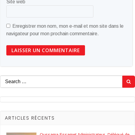
Site web
Enregistrer mon nom, mon e-mail et mon site dans le
navigateur pour mon prochain commentaire.
Search
for:
ARTICLES RÉCENTS
Oussama Essamet Administrateur Délégué de