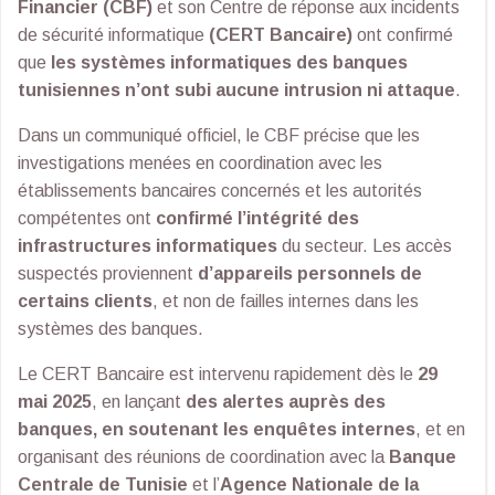
Financier (CBF)
et son Centre de réponse aux incidents
de sécurité informatique
(CERT Bancaire)
ont confirmé
que
les systèmes informatiques des banques
tunisiennes n’ont subi aucune intrusion ni attaque
.
Dans un communiqué officiel, le CBF précise que les
investigations menées en coordination avec les
établissements bancaires concernés et les autorités
compétentes ont
confirmé l’intégrité des
infrastructures informatiques
du secteur. Les accès
suspectés proviennent
d’appareils personnels de
certains clients
, et non de failles internes dans les
systèmes des banques.
Le CERT Bancaire est intervenu rapidement dès le
29
mai 2025
, en lançant
des alertes auprès des
banques, en soutenant les enquêtes internes
, et en
organisant des réunions de coordination avec la
Banque
Centrale de Tunisie
et l’
Agence Nationale de la