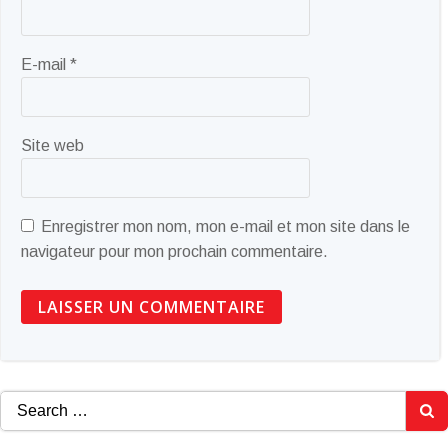
E-mail
*
Site web
Enregistrer mon nom, mon e-mail et mon site dans le
navigateur pour mon prochain commentaire.
Search
for: