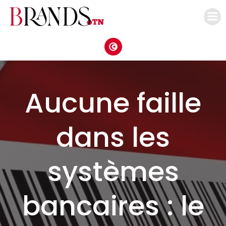
Aller
au
contenu
Aucune faille
dans les
systèmes
bancaires : le