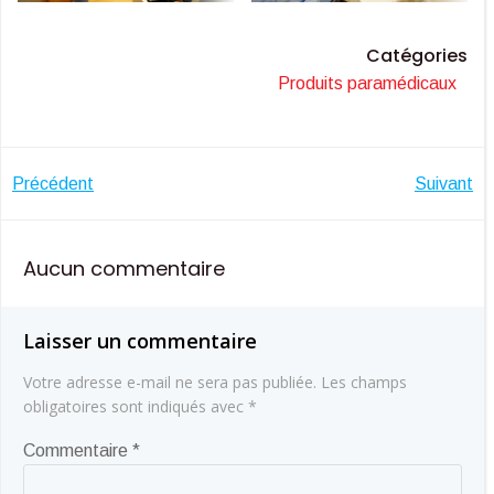
Catégories
Produits paramédicaux
Navigation
Navigatio
Précédent
Suivant
de
de
Aucun commentaire
l’article
l’article
Laisser un commentaire
Votre adresse e-mail ne sera pas publiée.
Les champs
obligatoires sont indiqués avec
*
Commentaire
*