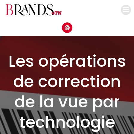
Aller
au
contenu
Les opérations
de correction
de la vue par
technologie