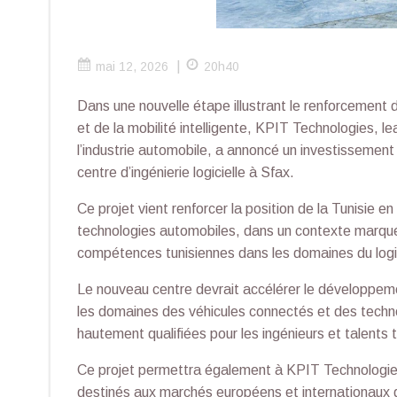
|
mai 12, 2026
20h40
Dans une nouvelle étape illustrant le renforcement 
et de la mobilité intelligente, KPIT Technologies, l
l’industrie automobile, a annoncé un investissement 
centre d’ingénierie logicielle à Sfax.
Ce projet vient renforcer la position de la Tunisie en
technologies automobiles, dans un contexte marqué p
compétences tunisiennes dans les domaines du logic
Le nouveau centre devrait accélérer le développement
les domaines des véhicules connectés et des techno
hautement qualifiées pour les ingénieurs et talents t
Ce projet permettra également à KPIT Technologie
destinés aux marchés européens et internationaux g