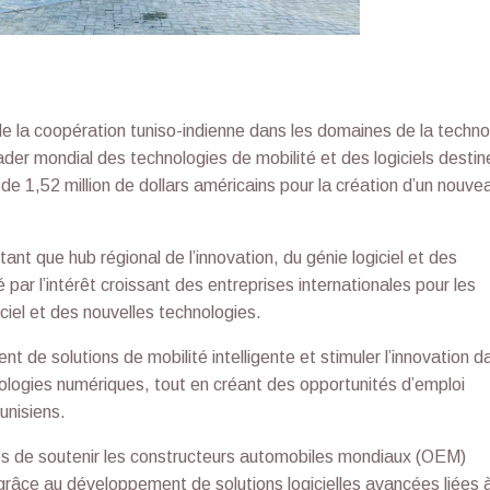
de la coopération tuniso-indienne dans les domaines de la techno
eader mondial des technologies de mobilité et des logiciels destin
de 1,52 million de dollars américains pour la création d’un nouve
 tant que hub régional de l’innovation, du génie logiciel et des
ar l’intérêt croissant des entreprises internationales pour les
iel et des nouvelles technologies.
 de solutions de mobilité intelligente et stimuler l’innovation d
logies numériques, tout en créant des opportunités d’emploi
unisiens.
s de soutenir les constructeurs automobiles mondiaux (OEM)
râce au développement de solutions logicielles avancées liées 