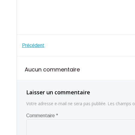
Navigation
Précédent
de
Aucun commentaire
l’article
Laisser un commentaire
Votre adresse e-mail ne sera pas publiée.
Les champs ob
Commentaire
*