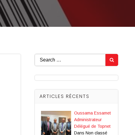
Search
for:
ARTICLES RÉCENTS
Oussama Essamet
Administrateur
Délégué de Topnet
Dans Non classé