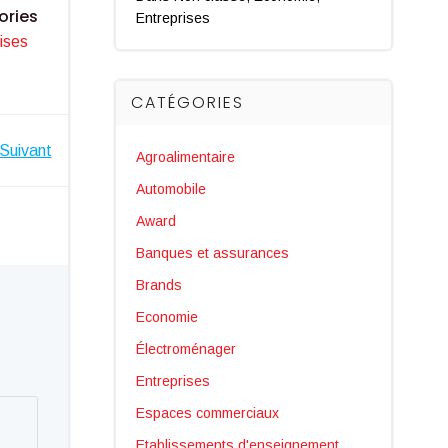
ories
Entreprises
ises
CATÉGORIES
Suivant
Agroalimentaire
Automobile
Award
Banques et assurances
Brands
Economie
Électroménager
Entreprises
Espaces commerciaux
Etablissements d'enseignement