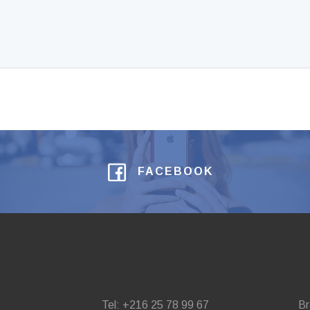
FACEBOOK
Tel: +216 25 78 99 67
Br