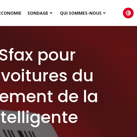
ECONOMIE
SONDAGE
QUI SOMMES-NOUS
 Sfax pour
 voitures du
nnement de la
telligente