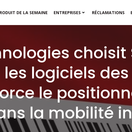
RODUIT DE LA SEMAINE
ENTREPRISES
RÉCLAMATIONS
nologies choisit
les logiciels des
force le positio
ans la mobilité in