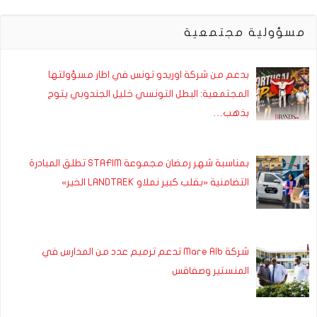
مسؤولية مجتمعية
بدعم من شركة اوريدو تونس في اطار مسؤولتها
المجتمعية: البطل التونسي خليل الجندوبي يتوج
بذهب…
بمناسبة شهر رمضان مجموعة STAFIM تطلق المبادرة
التضامنية «بقلب كبير نملاو LANDTREK الخير»
شركة Mare Alb تدعم ترميم عدد من المدارس في
المنستير وصفاقس