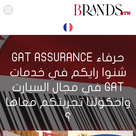
Skip
to
content
حرفاء GAT ASSURANCE
شنوا رايكم في خدمات
GAT في مجال السيارت
واحكولنا تجربتكم معاها
؟