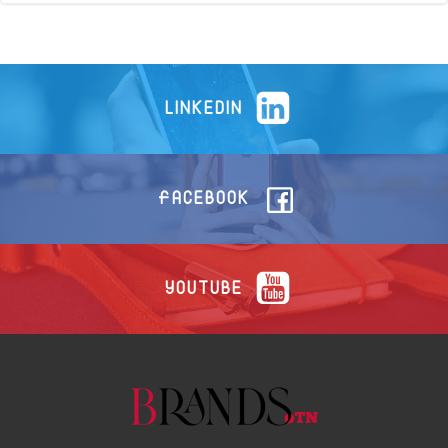
LINKEDIN
FACEBOOK
YOUTUBE