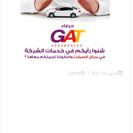
|
أكتوبر 16, 2021
22h38