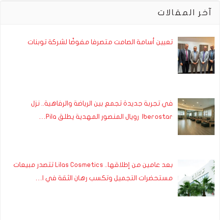
آخر المقالات
تعيين أسامة الصامت متصرفا مفوضًا لشركة توبنات
في تجربة جديدة تجمع بين الرياضة والرفاهية.. نزل
Iberostar رويال المنصور المهدية يطلق Pila…
بعد عامين من إطلاقها.. Lilas Cosmetics تتصدر مبيعات
مستحضرات التجميل وتكسب رهان الثقة في ا…