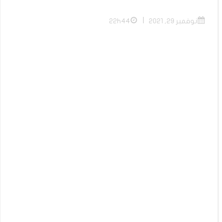
|
نوفمبر 29, 2021
22h44