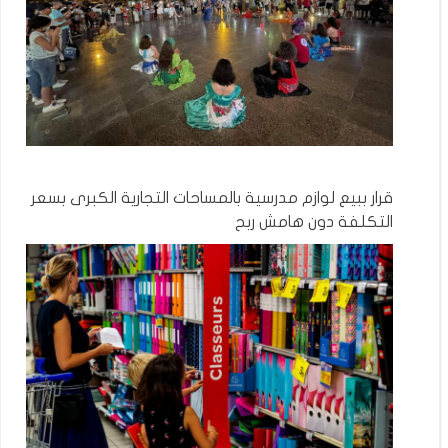
قرار ببيع لوازم مدرسية بالمساحات التجارية الكبرى بسعر
التكلفة دون هامش ربح