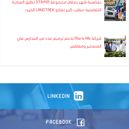
بمناسبة شهر رمضان مجموعة STAFIM تطلق المبادرة
التضامنية «بقلب كبير نملاو LANDTREK الخير»
شركة Mare Alb تدعم ترميم عدد من المدارس في
المنستير وصفاقس
LINKEDIN
FACEBOOK