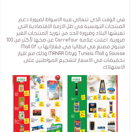
في الوقت الذي تتعالي فيه الاسواط لضرورة دعم
المنتجات التونسية في ظل الازمة الاقتصادية التي
تعيشها البلاد وضرورة الحد من توريد المنتجات الغير
ضرورية، اعلنت علامة Carrefour عن ضخها لأكثر من 100
منتوج مصنع في ايطاليا في مغازاتها ب Mall Of
Sousse و Tunisia Mall وMANAR City وذلك مع اقرار
تخفيضات في الاسعار لتشجيع المواطنين على
الاستهلاك.