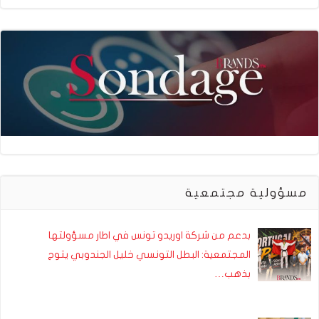
مسؤولية مجتمعية
بدعم من شركة اوريدو تونس في اطار مسؤولتها
المجتمعية: البطل التونسي خليل الجندوبي يتوج
بذهب…