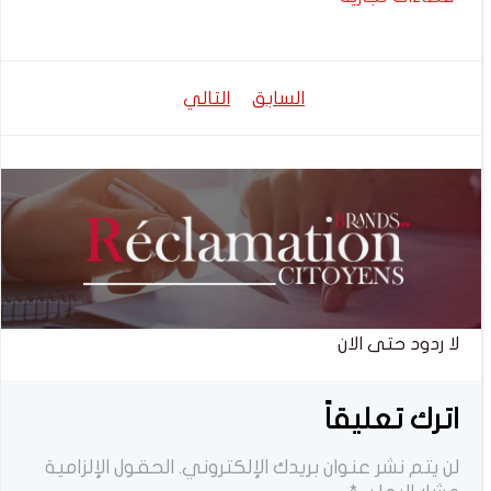
تصفّح
تصفّح
السابق
التالي
المقالات
المقالات
لا ردود حتى الان
اترك تعليقاً
لن يتم نشر عنوان بريدك الإلكتروني.
الحقول الإلزامية