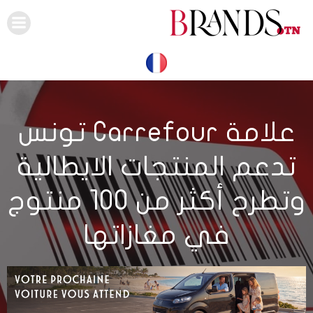
Skip
to
content
علامة Carrefour تونس
تدعم المنتجات الايطالية
وتطرح أكثر من 100 منتوج
في مغازاتها