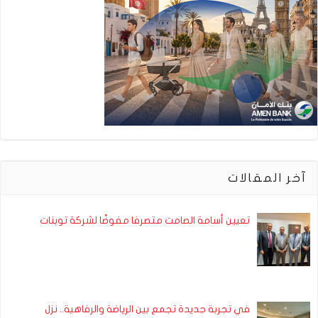
آخر المقالات
تعيين أسامة الصامت متصرفا مفوضًا لشركة توبنات
في تجربة جديدة تجمع بين الرياضة والرفاهية.. نزل