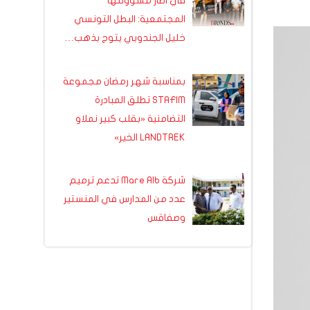
في اطار مسؤولتها
المجتمعية: البطل التونسي
خليل الجندوبي يتوج بذهب…
بمناسبة شهر رمضان مجموعة
STAFIM تطلق المبادرة
التضامنية «بقلب كبير نملاو
LANDTREK الخير»
شركة Mare Alb تدعم ترميم
عدد من المدارس في المنستير
وصفاقس