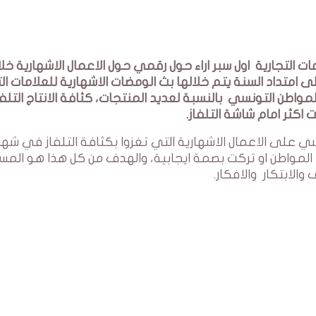
B المختص في العلامات التجارية اول سبر اراء حول رقمي حول الاعمال الاشهارية 
 فترة على امتداد السنة يتم خلالها بث الومضات الاشهارية للعلامات ال
مواطن التونسي بالنسبة لعديد المنتجات، كثافة الانتاج التل
اكثر امام شاشة التلفاز.
ي على الاعمال الاشهارية التي تغزوا بكثافة التلفاز في شهر
المواطن او تركت بصمة ايجابية، والهدف من كل هذا هو الم
الابتكار والافكار.