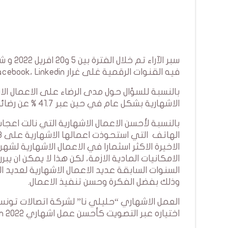
فيه القنوات الرقمية غلى غرار Mailchimp، Facebook، Linkedin.
الاشهارية بشكل عام في حين عبر 41.7 % عن رضائهم على الاعمال.
بالنسبة لأحسن الاعمال الاشهارية التي نالت اعج
الاخيرة الاكثر اسثمارا في الاعمال الاشهارية لشه
الامكانيات المادية الازمة، لكن هذا لا يمكن ان 
السنوات السابقة عديد الاعمال الاشهارية لعديد
وذلك بفضل الفكرة وحسن تنفيذ الاعمال.
اختياره عبر التصويت كأحسن عمل اشهاري Best advertisement for Ramadhan 2022