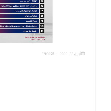
|
أبريل 22, 2022
17h19