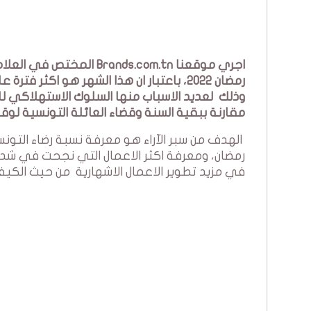
اجري موقعنا rands.com.tn
رمضان 2022، باعتبار ان هذا الشهر هو اكثر
وذلك لعديد الاسباب منها السلوك الاستهلاكي لل
مقارنة ببقية السنة وقضاء العائلة التونسية لوقت 
الهدف من سبر الآراء هو معرفة نسبة رضاء التونس
رمضان، ومعرفة اكثر الاعمال التي نجحت في شد 
في مزيد تطوير الاعمال الاشهارية من حيث الكيف و