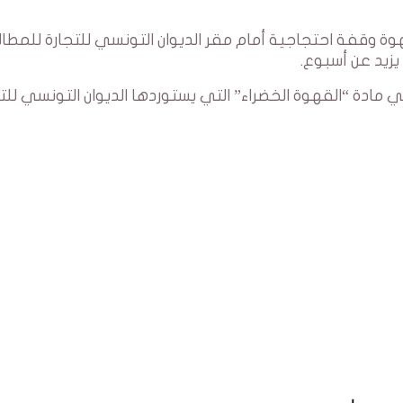
وقفة احتجاجية أمام مقر الديوان التونسي للتجارة للمطال
يزيد عن أسبوع.
ادة “القهوة الخضراء” التي يستوردها الديوان التونسي للتج