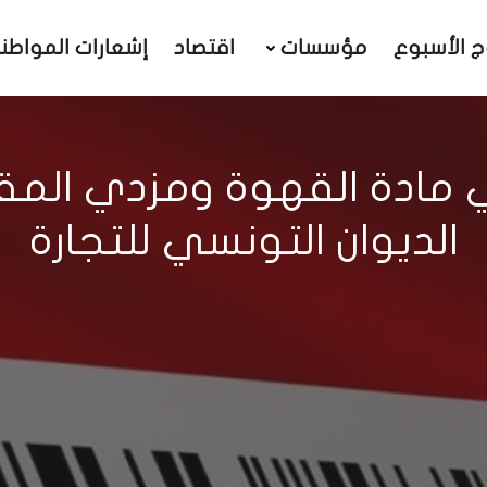
ج الأسبوع
مؤسسات
اقتصاد
إشعارات المواطن
 مادة القهوة ومزدي المق
الديوان التونسي للتجارة