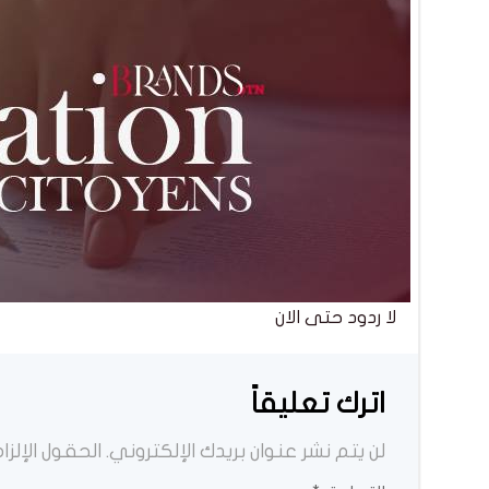
لا ردود حتى الان
اترك تعليقاً
لن يتم نشر عنوان بريدك الإلكتروني.
الحقول الإلزام