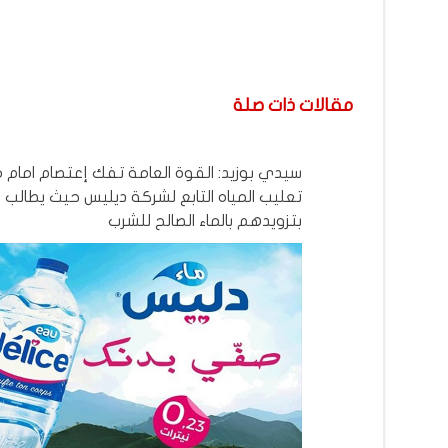
مقالات ذات صلة
سيدي بوزيد: القوة العامة تفك إعتصام امام
تعليب المياه التابع لشركة ديليس حيث يطالب
بتزويدهم بالماء الصالح للشرب