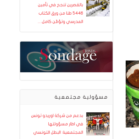
بالقصرين تنجح في تأمين
5446 طنا من ورق الكتاب
المدرسي وتؤمّن كامل…
مسؤولية مجتمعية
بدعم من شركة اوريدو تونس
في اطار مسؤولتها
المجتمعية: البطل التونسي