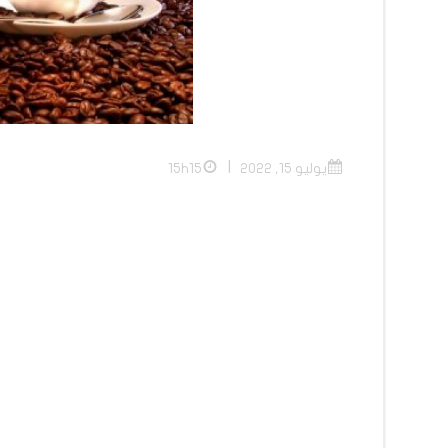
|
يوليو 15, 2022
15h15