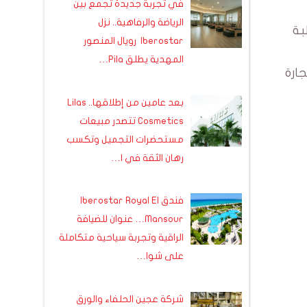
في تجربة جديدة تجمع بين
الرياضة والرفاهية.. نزل
بة
Iberostar رويال المنصور
المهدية يطلق Pila…
ارة
بعد عامين من إطلاقها.. Lilas
Cosmetics تتصدر مبيعات
مستحضرات التجميل وتكسب
رهان الثقة في ا…
فندق Iberostar Royal El
Mansour… عنوان للضيافة
الراقية وتجربة سياحية متكاملة
على شوا…
شركة عجين الحلفاء والورق