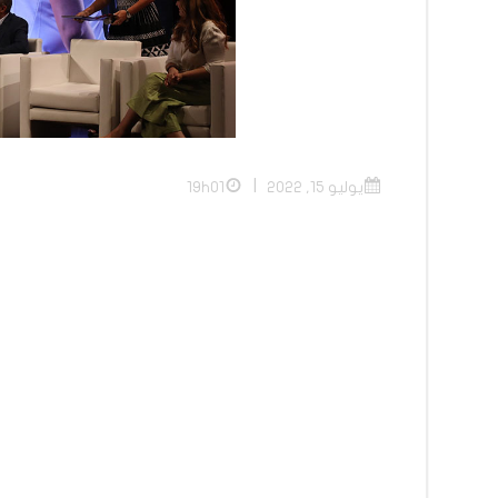
|
يوليو 15, 2022
19h01