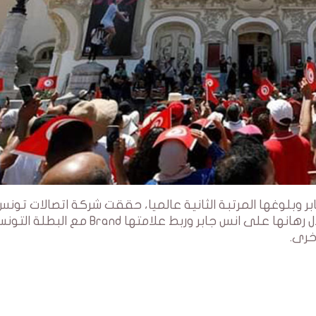
ابر وبلوغها المرتبة الثانية عالميا، حققت شركة اتصالات تونس
مكاسب اتصالية هامة في علاقة بالصورة من خلال رهانها على انس جابر وربط علامتها Brand م
خرى.