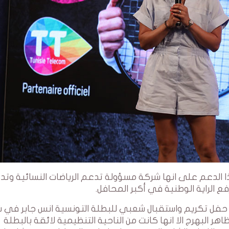
الدعم على انها شركة مسؤولة تدعم الرياضات النسائية وتد
ع الراية الوطنية في أكبر المحافل.
 حفل تكريم واستقبال شعبي للبطلة التونسية انس جابر في ش
هر البهرج الا انها كانت من الناحية التنظيمية لائقة بالبطلة