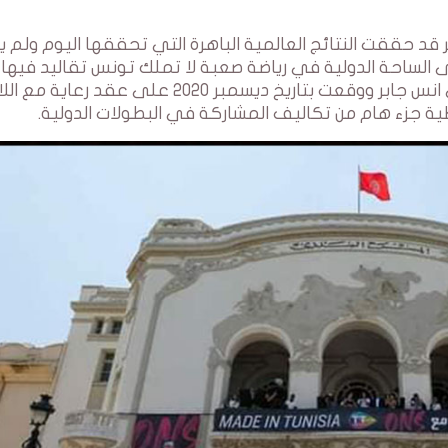
س جابر قد حققت النتائج العالمية الباهرة التي تحققها اليوم ولم 
لى الساحة الدولية في رياضة صعبة لا تملك تونس تقاليد فيها،
شركة اتصالات تونس راهنت في ذلك الوقت على انس جابر ووقعت بتاريخ ديسمبر 2020 على عقد ر
ة جزء هام من تكاليف المشاركة في البطولات الدولية.