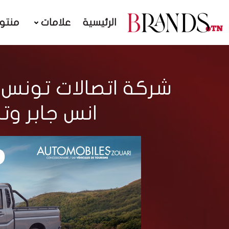
الرئيسية
علامات
منتو
شركة اتصالات تونس 
انس جابر وت