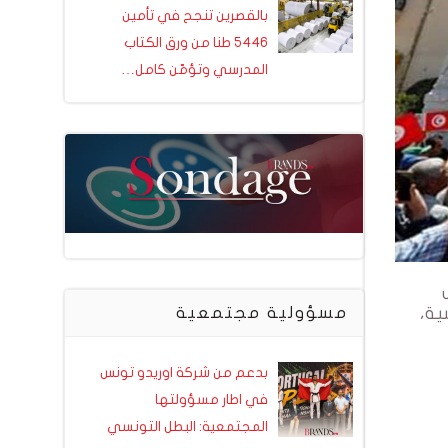
بالقصرين تنجح في تأمين
5446 طنا من ورق الكتاب
المدرسي وتؤمّن كامل…
مسؤولية مجتمعية
ع البطلة التونسية،
بدعم من شركة اوريدو تونس
في اطار مسؤولتها
المجتمعية: البطل التونسي