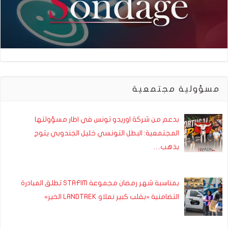
مسؤولية مجتمعية
بدعم من شركة اوريدو تونس في اطار مسؤولتها
المجتمعية: البطل التونسي خليل الجندوبي يتوج
بذهب…
بمناسبة شهر رمضان مجموعة STAFIM تطلق المبادرة
التضامنية «بقلب كبير نملاو LANDTREK الخير»