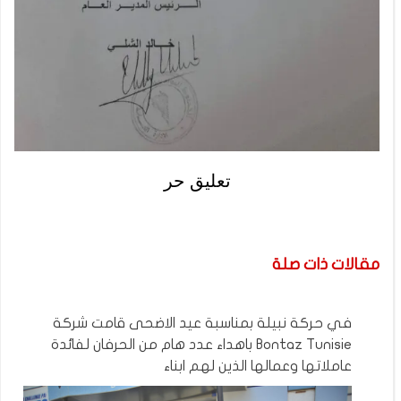
تعليق حر
مقالات ذات صلة
في حركة نبيلة بمناسبة عيد الاضحى قامت شركة
Bontaz Tunisie باهداء عدد هام من الحرفان لفائدة
عاملاتها وعمالها الذين لهم ابناء