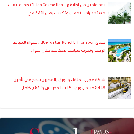
بعد عامين من إطلاقها.. Lilas Cosmetics تتصدر مبيعات
مستحضرات التجميل وتكسب رهان الثقة في ا…
فندق Iberostar Royal El Mansour… عنوان للضيافة
الراقية وتجربة سياحية متكاملة على شوا…
شركة عجين الحلفاء والورق بالقصرين تنجح في تأمين
5446 طنا من ورق الكتاب المدرسي وتؤمّن كامل…