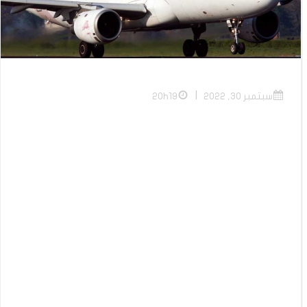
|
سبتمبر 30, 2022
20h19