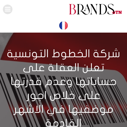
Skip
to
content
شركة الخطوط التونسية
تعلن العقلة على
حساباتها وعدم قدرتها
على خلاص اجور
موضفيها في الاشهر
القادمة