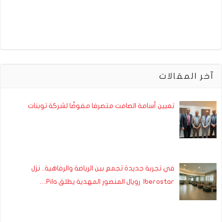
آخر المقالات
تعيين أسامة الصامت متصرفا مفوضًا لشركة توبنات
في تجربة جديدة تجمع بين الرياضة والرفاهية.. نزل
Iberostar رويال المنصور المهدية يطلق Pila…