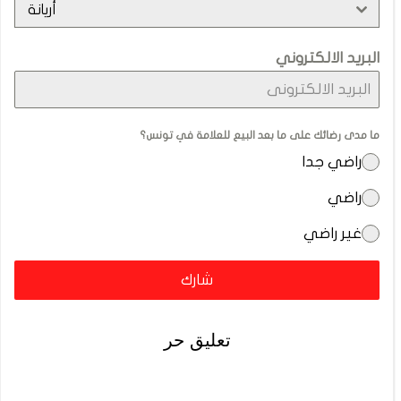
أريانة
البريد الالكتروني
ما مدى رضائك على ما بعد البيع للعلامة في تونس؟
راضي جدا
راضي
غير راضي
شارك
تعليق حر