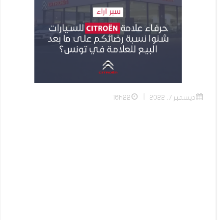
|
ديسمبر 7, 2022
16h22