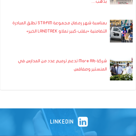
بذهب…
بمناسبة شهر رمضان مجموعة STAFIM تطلق المبادرة
التضامنية «بقلب كبير نملاو LANDTREK الخير»
شركة Mare Alb تدعم ترميم عدد من المدارس في
المنستير وصفاقس
LINKEDIN