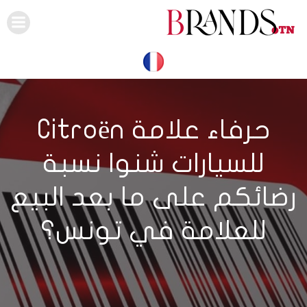
Skip
to
content
حرفاء علامة Citroën
للسيارات شنوا نسبة
رضائكم على ما بعد البيع
للعلامة في تونس؟