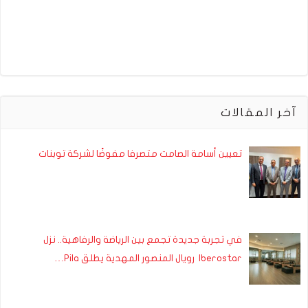
آخر المقالات
تعيين أسامة الصامت متصرفا مفوضًا لشركة توبنات
في تجربة جديدة تجمع بين الرياضة والرفاهية.. نزل
Iberostar رويال المنصور المهدية يطلق Pila…