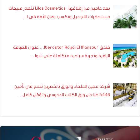
بعد عامين من إطلاقها.. Lilas Cosmetics تتصدر مبيعات
مستحضرات التجميل وتكسب رهان الثقة في ا…
فندق Iberostar Royal El Mansour… عنوان للضيافة
الراقية وتجربة سياحية متكاملة على شوا…
شركة عجين الحلفاء والورق بالقصرين تنجح في تأمين
5446 طنا من ورق الكتاب المدرسي وتؤمّن كامل…