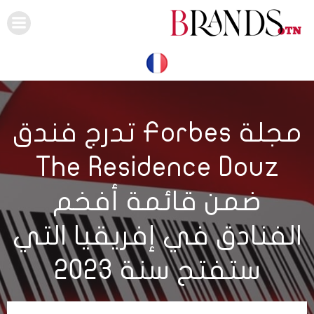
Skip
to
content
مجلة Forbes تدرج فندق
The Residence Douz
ضمن قائمة أفخم
الفنادق في إفريقيا التي
ستفتح سنة 2023