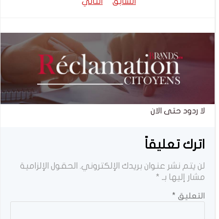
تصفّح
تصفّح
السابق
التالي
المقالات
المقالات
لا ردود حتى الان
اترك تعليقاً
لن يتم نشر عنوان بريدك الإلكتروني.
الحقول الإلزامية
مشار إليها بـ
*
التعليق
*