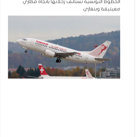
الخطوط التونسية تستأنف رحلاتها باتجاه مطاري
معيتيقة وبنغازي