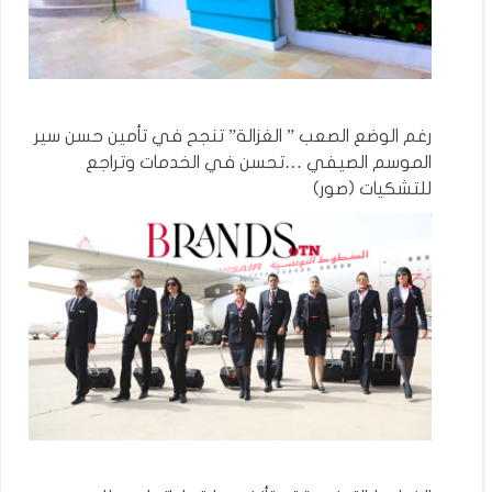
رغم الوضع الصعب ” الغزالة” تنجح في تأمين حسن سير
الموسم الصيفي …تحسن في الخدمات وتراجع
للتشكيات (صور)