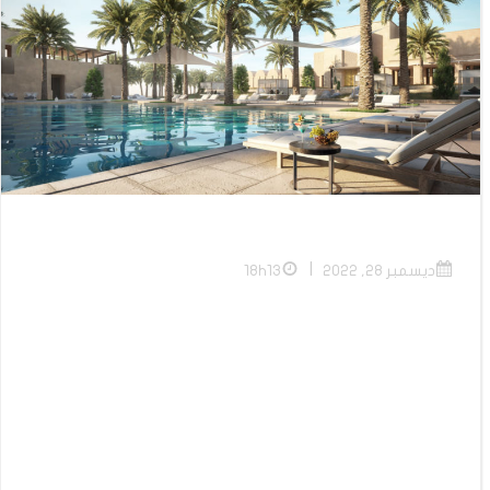
|
ديسمبر 28, 2022
18h13