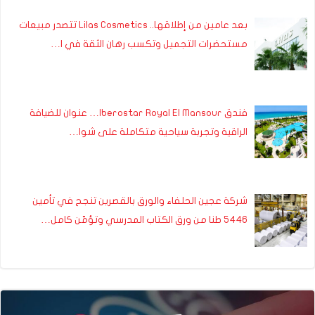
بعد عامين من إطلاقها.. Lilas Cosmetics تتصدر مبيعات
مستحضرات التجميل وتكسب رهان الثقة في ا…
فندق Iberostar Royal El Mansour… عنوان للضيافة
الراقية وتجربة سياحية متكاملة على شوا…
شركة عجين الحلفاء والورق بالقصرين تنجح في تأمين
5446 طنا من ورق الكتاب المدرسي وتؤمّن كامل…