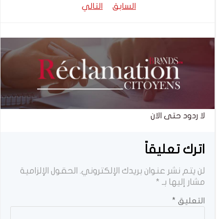
تصفّح
تصفّح
السابق
التالي
المقالات
المقالات
لا ردود حتى الان
اترك تعليقاً
لن يتم نشر عنوان بريدك الإلكتروني.
الحقول الإلزامية
مشار إليها بـ
*
التعليق
*