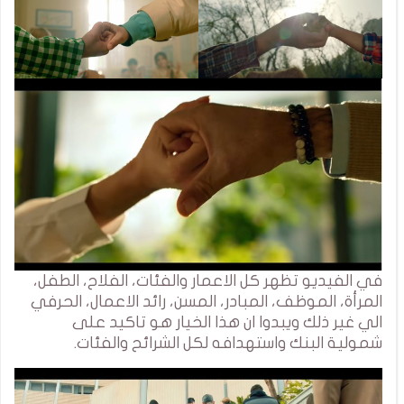
في الفيديو تظهر كل الاعمار والفئات، الفلاح، الطفل،
المرأة، الموظف، المبادر، المسن، رائد الاعمال، الحرفي
الي غير ذلك ويبدوا ان هذا الخيار هو تاكيد على
شمولية البنك واستهدافه لكل الشرائح والفئات.