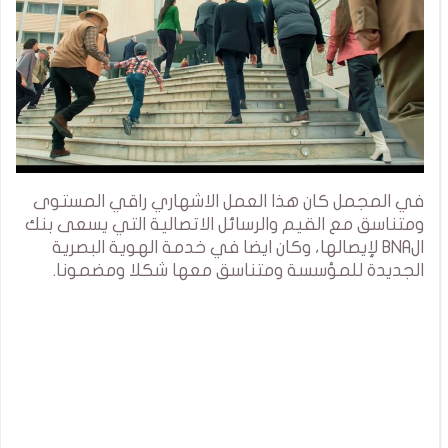
في المجمل كان هذا العمل الاشهاري راقي المستوى
ومتناسق مع القيم والرسائل الاتصالية التي يسعى بنك
الBNA لإيصالها، وكان ايضا في خدمة الهوية البصرية
الجديدة للمؤسسة ومتناسق معها شكلا ومضمونا.