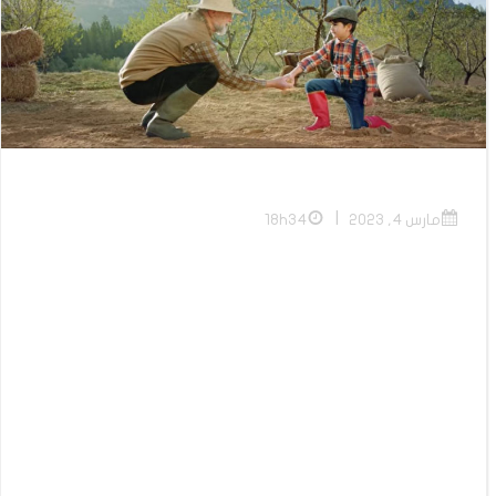
|
مارس 4, 2023
18h34