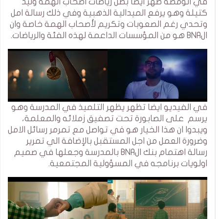
في الومضة ظهر ايضا بطل رياضات اصحاب الهمة وليد
كتيلة وهو يرفع الميدالية الذهبية وفي ذلك رسالة امل
وتحدي رغم الصعوبات وتكريم لأصحاب الهمة خاصة وان
الBNA هو من المؤسسات الداعمة لهذه الفئة والرياضات.
في الفيديو ايضا تظهر يظهر التلميذ في المدرسة وهو
يرسم على الصابورة تحت تصفيق زملائه والمعلمة،
ويبدوا ان هذا الخيار هو في تواصل مع تمرمر رسائل الامل
وضرورة العمل من اجل المستقبل بالإضافة الي تمرير
رسالة اهتمام بنك الBNA بالمدرسة وجعلها في صميم
اولويات برنامجه في المسؤولية المجتمعية.