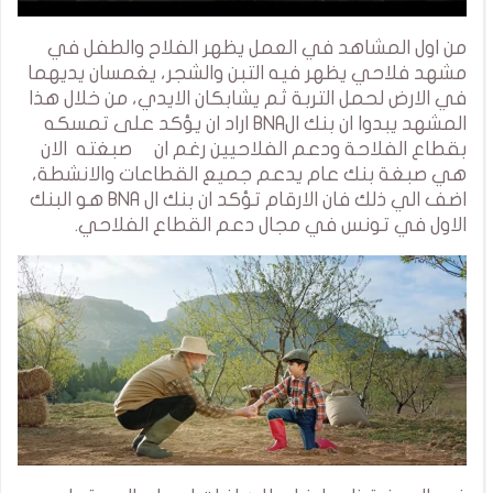
من اول المشاهد في العمل يظهر الفلاح والطفل في
مشهد فلاحي يظهر فيه التبن والشجر، يغمسان يديهما
في الارض لحمل التربة ثم يشابكان الايدي، من خلال هذا
المشهد يبدوا ان بنك الBNA اراد ان يؤكد على تمسكه
بقطاع الفلاحة ودعم الفلاحيين رغم ان صبغته الان
هي صبغة بنك عام يدعم جميع القطاعات والانشطة،
اضف الي ذلك فان الارقام تؤكد ان بنك ال BNA هو البنك
الاول في تونس في مجال دعم القطاع الفلاحي.