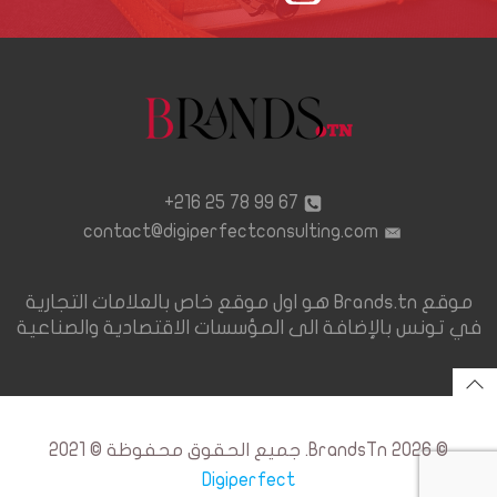
67 99 78 25 216+
contact@digiperfectconsulting.com
موقع Brands.tn هو اول موقع خاص بالعلامات التجارية
في تونس بالإضافة الى المؤسسات الاقتصادية والصناعية
© 2026 BrandsTn. جميع الحقوق محفوظة © 2021
Digiperfect