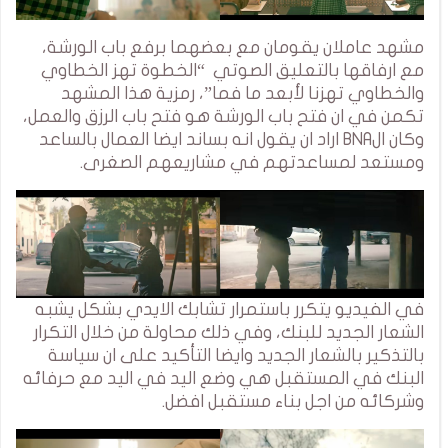
مشهد عاملان يقومان مع بعضهما برفع باب الورشة،
مع ارفاقها بالتعليق الصوتي “الخطوة تهز الخطاوي
والخطاوي تهزنا لأبعد ما فما”، رمزية هذا المشهد
تكمن في ان فتح باب الورشة هو فتح باب الرزق والعمل،
وكان الBNA اراد ان يقول انه بساند ايضا العمال بالساعد
ومستعد لمساعدتهم في مشاريعهم الصغرى.
في الفيديو يتكرر باستمرار تشابك الايدي بشكل يشبه
الشعار الجديد للبنك، وفي ذلك محاولة من خلال التكرار
بالتذكير بالشعار الجديد وايضا التأكيد على ان سياسة
البنك في المستقبل هي وضع اليد في اليد مع حرفائه
وشركائه من اجل بناء مستقبل افضل.