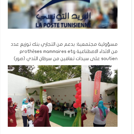
مسؤولية مجتمعية: بدعم من التجاري بنك توزيع عدد
من الاثداء الاصطناعية وprothèses mammaires et
soutien على سيدات تعافين من سرطان الثدي (صور)