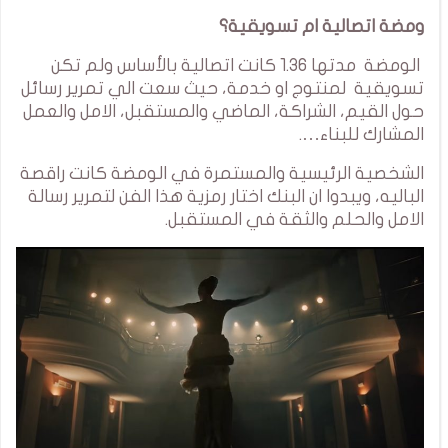
ومضة اتصالية ام تسويقية؟
الومضة مدتها 1.36 كانت اتصالية بالأساس ولم تكن
تسويقية لمنتوج او خدمة، حيث سعت الي تمرير رسائل
حول القيم، الشراكة، الماضي والمستقبل، الامل والعمل
المشارك للبناء….
الشخصية الرئيسية والمستمرة في الومضة كانت راقصة
الباليه، ويبدوا ان البنك اختار رمزية هذا الفن لتمرير رسالة
الامل والحلم والثقة في المستقبل.