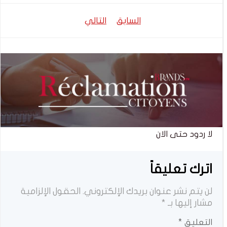
تصفّح
تصفّح
السابق
التالي
المقالات
المقالات
لا ردود حتى الان
اترك تعليقاً
لن يتم نشر عنوان بريدك الإلكتروني.
الحقول الإلزامية
مشار إليها بـ
*
التعليق
*