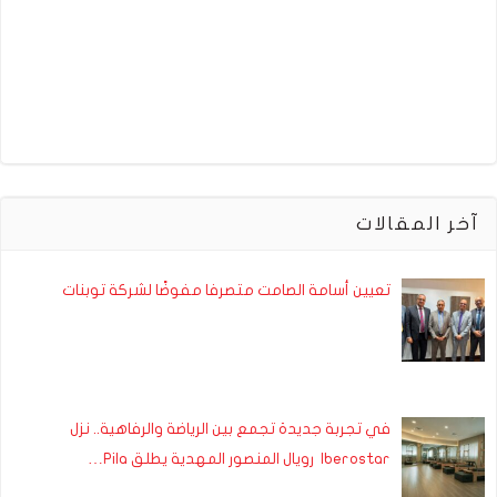
آخر المقالات
تعيين أسامة الصامت متصرفا مفوضًا لشركة توبنات
في تجربة جديدة تجمع بين الرياضة والرفاهية.. نزل
Iberostar رويال المنصور المهدية يطلق Pila…