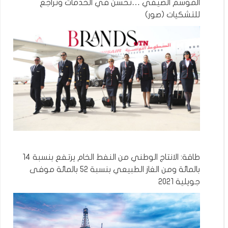
الموسم الصيفي …تحسن في الخدمات وتراجع
للتشكيات (صور)
طاقة: الانتاج الوطني من النفط الخام يرتفع بنسبة 14
بالمائة ومن الغاز الطبيعي بنسبة 52 بالمائة موفى
جويلية 2021