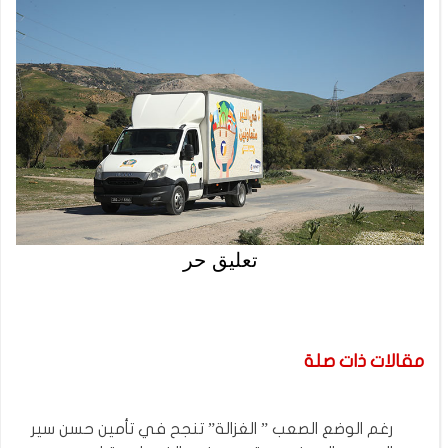
تعليق حر
مقالات ذات صلة
رغم الوضع الصعب ” الغزالة” تنجح في تأمين حسن سير