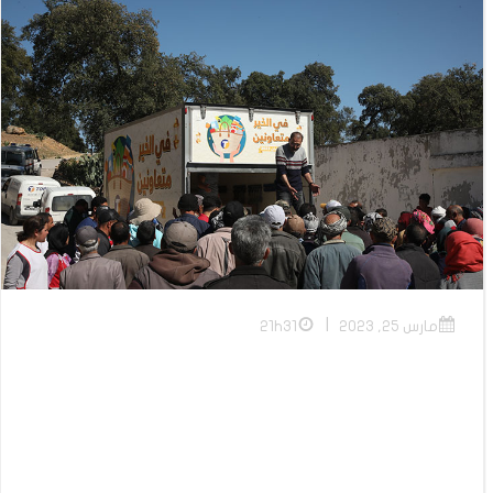
|
مارس 25, 2023
21h31