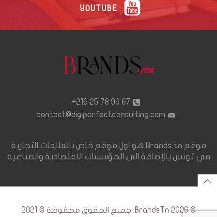
YOUTUBE
67 99 78 25 216+
contact@digiperfectconsulting.com
موقع Brands.tn هو اول موقع خاص بالعلامات التجارية
في تونس بالإضافة الى المؤسسات الاقتصادية والصناعية
© 2026 BrandsTn. جميع الحقوق محفوظة © 2021