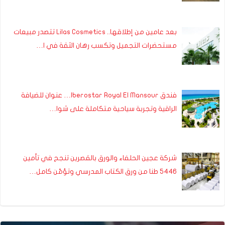
بعد عامين من إطلاقها.. Lilas Cosmetics تتصدر مبيعات
مستحضرات التجميل وتكسب رهان الثقة في ا…
فندق Iberostar Royal El Mansour… عنوان للضيافة
الراقية وتجربة سياحية متكاملة على شوا…
شركة عجين الحلفاء والورق بالقصرين تنجح في تأمين
5446 طنا من ورق الكتاب المدرسي وتؤمّن كامل…