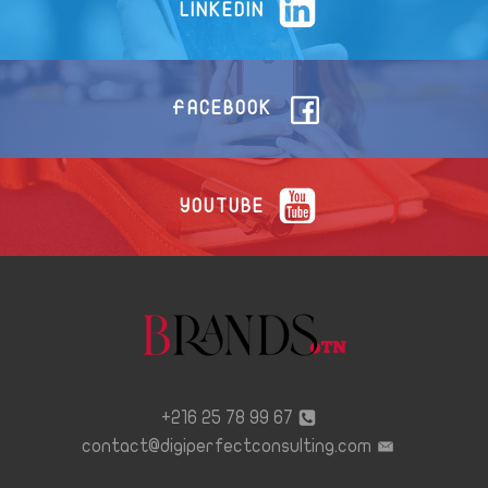
LINKEDIN
FACEBOOK
YOUTUBE
67 99 78 25 216+
contact@digiperfectconsulting.com