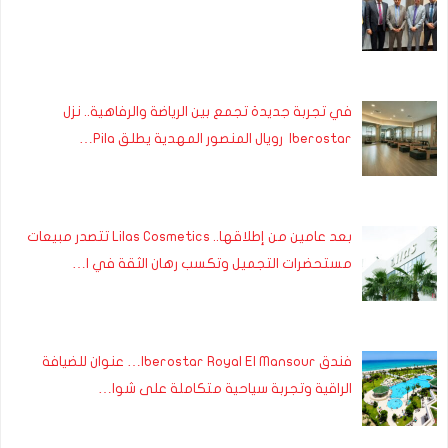
في تجربة جديدة تجمع بين الرياضة والرفاهية.. نزل
Iberostar رويال المنصور المهدية يطلق Pila…
بعد عامين من إطلاقها.. Lilas Cosmetics تتصدر مبيعات
مستحضرات التجميل وتكسب رهان الثقة في ا…
فندق Iberostar Royal El Mansour… عنوان للضيافة
الراقية وتجربة سياحية متكاملة على شوا…