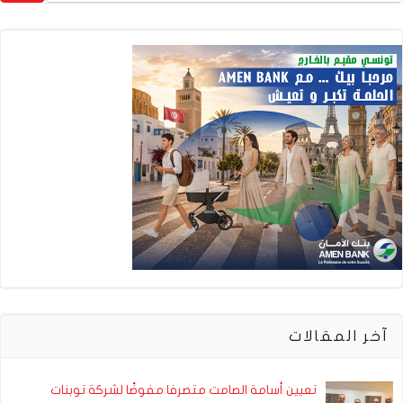
آخر المقالات
تعيين أسامة الصامت متصرفا مفوضًا لشركة توبنات