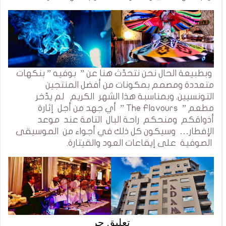
وبطبيعة الحال نحن نتحدّث هنا عن ” بوفيه ” بنكهات
متعددة ومصمم بمكونات من أفضل المنتجين
التونسيين. وبمناسبة هذا الشهر الكريم لم يدّخر
مطعم ” The Flavours ” أي جهد من أجل إثارة
أذواقكم ومنحكم راحة البال التامة عند موعد
الإفطار… وسيكون كل ذلك في أجواء من الموسيقى
الصوفية على إيقاعات العود والقيتارة.
تعليق حر