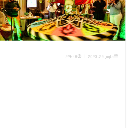
|
مارس 29, 2023
22h48