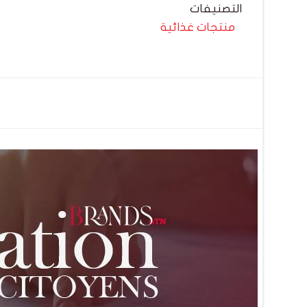
التصنيفات
منتجات غذائية
تصفّح
المقالات