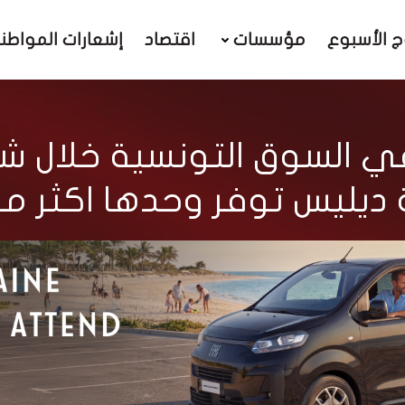
ج الأسبوع
مؤسسات
اقتصاد
إشعارات المواطن
في السوق التونسية خلال شه
توفر وحدها اكثر من 70 % من الانت