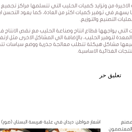
 الاخيرة من وتزايد كميات الحليب التي تتسلمها مراكز تجميع 
ما يسهم في توفير كميات اكثر من العادة، كما يعود التحسن اي
ليات التصنيع والتوزيع.
 التي يواجهها قطاع انتاج وصناعة الحليب مع نقص الانتاج ف
ر المعدة لتوفير الحليب، بالإضافة الي المشاكل الاخرى مثل ارتف
وجميعها مشاكل هيكلة تتطلب معالجة جذرية ووضع سياسات ت
تجات الغذائية الاساسية.
تعليق حر
 مصنع
اشعار مواطن: ديدان في علبة هريسة البستان (صور)
 المعتصمون