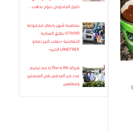
خليل الجندوبي يتوج بذهب…
بمناسبة شهر رمضان مجموعة
STAFIM تطلق المبادرة
التضامنية «بقلب كبير نملاو
LANDTREK الخير»
شركة Mare Alb تدعم ترميم
عدد من المدارس في المنستير
وصفاقس