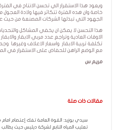
ويعود هذا الاستقرار الي تحسن الانتاج في الفترة
خاصة وان هده الفترة تتكاثر فيها ولادة العجول 
الجهود التي تبذلها الشركات المصنعة من حيث عم
هذا التحسن لا يمكن ان يخفي المشاكل والتحديات
الاوقات العادية وتراجع عدد مربي الابقار والابقا
تكلفة تربية الابقار واسعار الاعلاف وغيرها 
مع الوضع الراهن للحفاض على الاستقرار في المن
مريم س
مقالات ذات صلة
سيدي بوزيد: القوة العامة تفك إعتصام امام
تعليب المياه التابع لشركة ديليس حيث يطالب