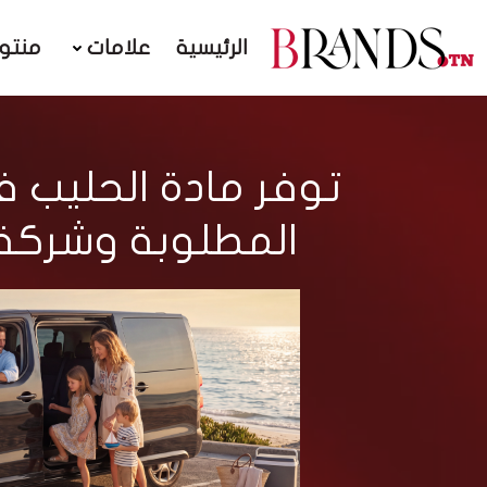
الرئيسية
علامات
منتو
توفر مادة الحليب 
المطلوبة وشركة ديليس 