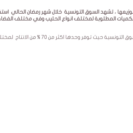
يعها ، تشهد السوق التونسية خلال شهر رمضان الحالي استقر
لكميات المطلوبة لمختلف انواع الحليب وفي مختلف الفضاء
وتوفر شركة ديليس النصيب الاكبر من حاجيات السوق التونسية حيث توفر وحدها اكثر من 70 % من ا