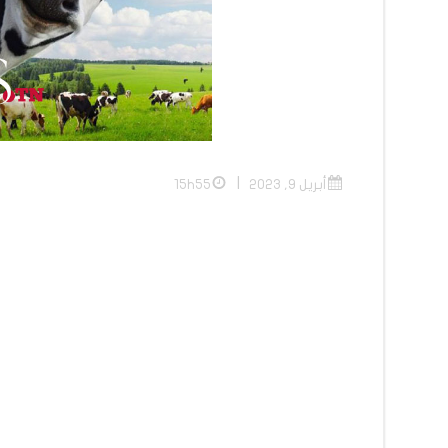
|
أبريل 9, 2023
15h55