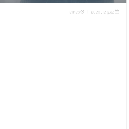
|
مايو 12, 2023
21h26