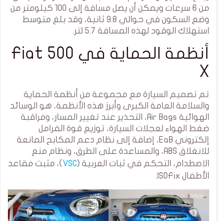
من 6 سرعات ويمكن أن يصل مسافة إلى 100 كيلومتر من
وضع السكون في حوالي 9.8 ثانية، وقد بلغ متوسط
استهلاك الوقود لهذه المسافة 5.7 لتر.
أنظمة الحماية في Fiat 500
X
تم تصميم السيارة مع مجموعة من أنظمة الحماية
والسلامة العامة الكبرى وأبرز هذه الأنظمة، هو الوسائد
الهوائية Air Bags، التحذير عند تغيير المسار، ومراقبة
ضغط الهواء لعجلات السيارة، توزيع قوة الفرامل
إلكتروني EaB، إضافة إلى نظام دعم المكابح المانعة
للانغلاق ABS، والمساعدة على الطرق، ونظام منع
الاصطدام، التحكم في ثبات العربية (
VSC
)، مثبت مقاعد
الأطفال ISOFix.