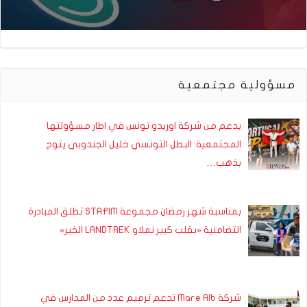
مسؤولية مجتمعية
بدعم من شركة اوريدو تونس في اطار مسؤولتها
المجتمعية: البطل التونسي خليل الجندوبي يتوج
بذهب…
بمناسبة شهر رمضان مجموعة STAFIM تطلق المبادرة
التضامنية «بقلب كبير نملاو LANDTREK الخير»
شركة Mare Alb تدعم ترميم عدد من المدارس في