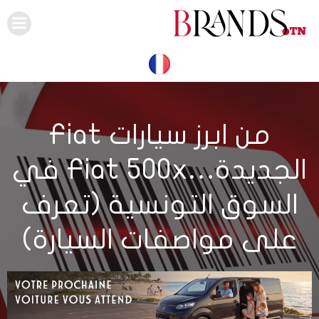
Skip
to
content
من ابرز سيارات Fiat
الجديدة…Fiat 500x في
السوق التونسية (تعرف
على مواصفات السيارة)