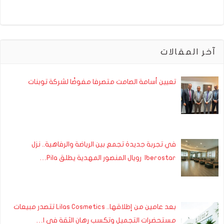
آخر المقالات
تعيين أسامة الصامت متصرفا مفوضًا لشركة توبنات
في تجربة جديدة تجمع بين الرياضة والرفاهية.. نزل
Iberostar رويال المنصور المهدية يطلق Pila…
بعد عامين من إطلاقها.. Lilas Cosmetics تتصدر مبيعات
مستحضرات التجميل وتكسب رهان الثقة في ا…