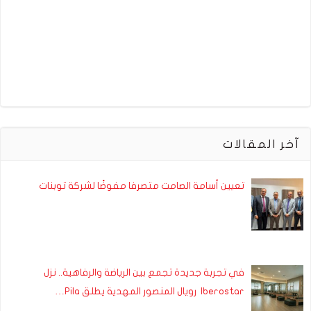
آخر المقالات
تعيين أسامة الصامت متصرفا مفوضًا لشركة توبنات
في تجربة جديدة تجمع بين الرياضة والرفاهية.. نزل
Iberostar رويال المنصور المهدية يطلق Pila…