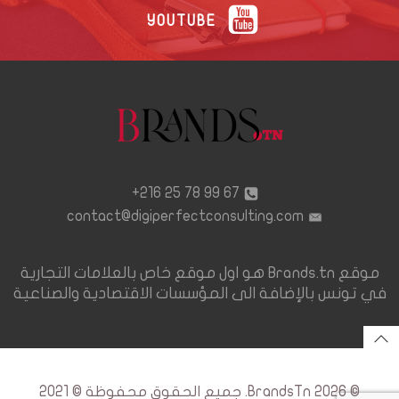
YOUTUBE
67 99 78 25 216+
contact@digiperfectconsulting.com
موقع Brands.tn هو اول موقع خاص بالعلامات التجارية
في تونس بالإضافة الى المؤسسات الاقتصادية والصناعية
© 2026 BrandsTn. جميع الحقوق محفوظة © 2021