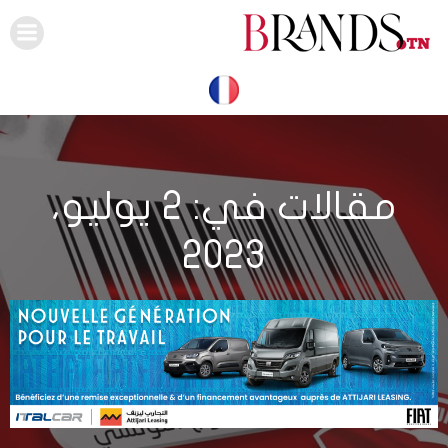
Skip
to
content
مقالات في: 2 يوليو،
2023