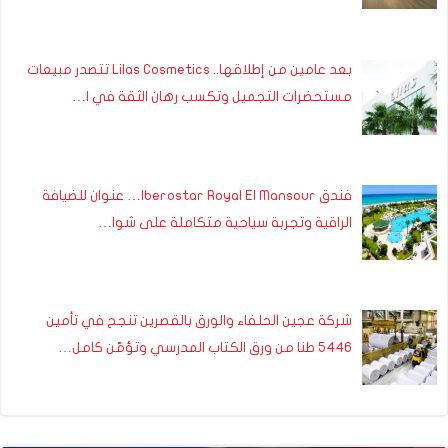
بعد عامين من إطلاقها.. Lilas Cosmetics تتصدر مبيعات
مستحضرات التجميل وتكسب رهان الثقة في ا…
فندق Iberostar Royal El Mansour… عنوان للضيافة
الراقية وتجربة سياحية متكاملة على شوا…
شركة عجين الحلفاء والورق بالقصرين تنجح في تأمين
5446 طنا من ورق الكتاب المدرسي وتؤمّن كامل…