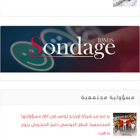
مسؤولية مجتمعية
بدعم من شركة اوريدو تونس في اطار مسؤولتها
المجتمعية: البطل التونسي خليل الجندوبي يتوج
بذهب…