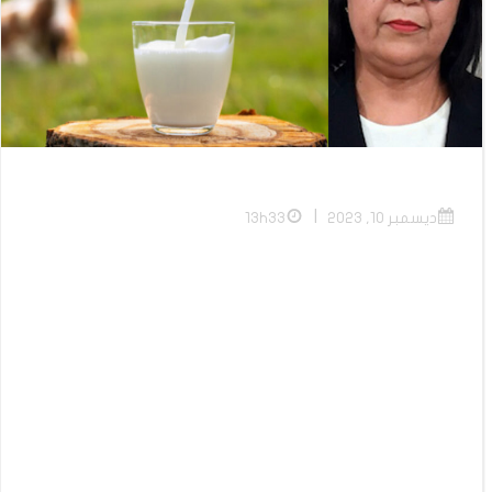
|
ديسمبر 10, 2023
13h33