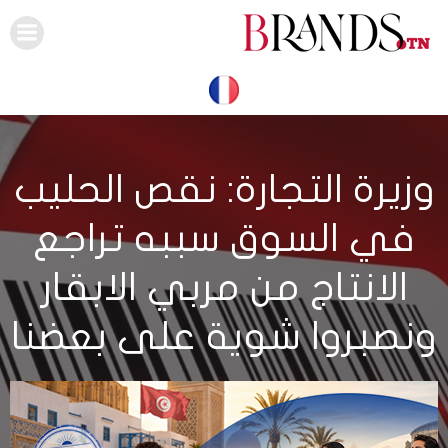
Skip
to
content
وزيرة التجارة: نقص الحليب
في السوق سببه تراجع
الانتاج من مربي الابقار
ونصبروا شوية على بعضنا