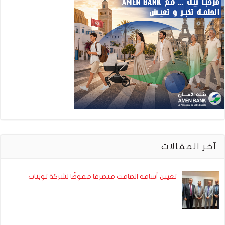
آخر المقالات
تعيين أسامة الصامت متصرفا مفوضًا لشركة توبنات