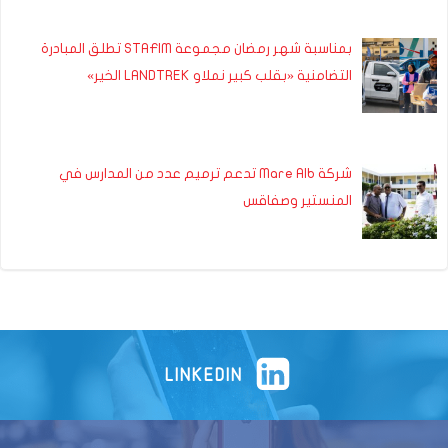
بمناسبة شهر رمضان مجموعة STAFIM تطلق المبادرة
التضامنية «بقلب كبير نملاو LANDTREK الخير»
شركة Mare Alb تدعم ترميم عدد من المدارس في
المنستير وصفاقس
LINKEDIN